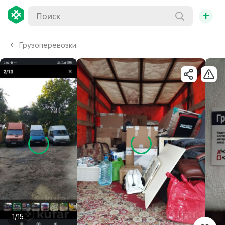
+
Грузоперевозки
1/15