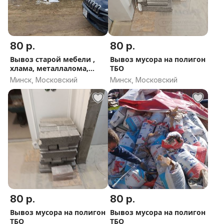
80 р.
80 р.
Вывоз старой мебели ,
Вывоз мусора на полигон
хлама, металлалома,
ТБО
деревастрой мусора
Минск, Московский
Минск, Московский
80 р.
80 р.
Вывоз мусора на полигон
Вывоз мусора на полигон
ТБО
ТБО