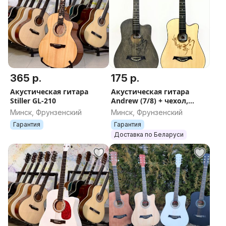
365 р.
175 р.
Акустическая гитара
Акустическая гитара
Stiller GL-210
Andrew (7/8) + чехол,
струны
Минск, Фрунзенский
Минск, Фрунзенский
Гарантия
Гарантия
Доставка по Беларуси