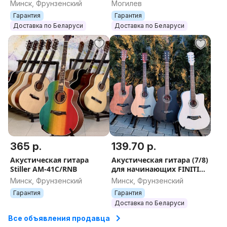
Минск, Фрунзенский
Могилев
Гарантия
Гарантия
Доставка по Беларуси
Доставка по Беларуси
365 р.
139.70 р.
Акустическая гитара
Акустическая гитара (7/8)
Stiller AM-41C/RNB
для начинающих FINITI
3820
Минск, Фрунзенский
Минск, Фрунзенский
Гарантия
Гарантия
Доставка по Беларуси
Все объявления продавца