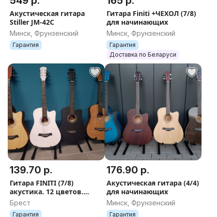
549 р.
165 р.
Акустическая гитара
Гитара Finiti +ЧЕХОЛ (7/8)
Stiller JM-42C
для начинающих
Минск, Фрунзенский
Минск, Фрунзенский
Гарантия
Гарантия
Доставка по Беларуси
139.70 р.
176.90 р.
Гитара FINITI (7/8)
Акустическая гитара (4/4)
акустика. 12 цветов.
для начинающих
Рассрочка. Гарантия
Брест
Минск, Фрунзенский
Гарантия
Гарантия