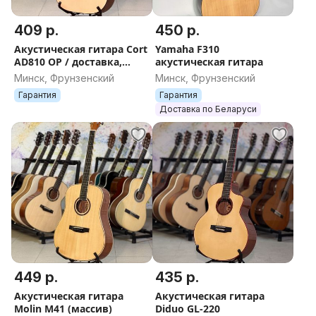
409 р.
450 р.
Акустическая гитара Cort
Yamaha F310
AD810 OP / доставка,
акустическая гитара
рассрочка, гарантия
Минск, Фрунзенский
Минск, Фрунзенский
Гарантия
Гарантия
Доставка по Беларуси
449 р.
435 р.
Акустическая гитара
Акустическая гитара
Molin M41 (массив)
Diduo GL-220