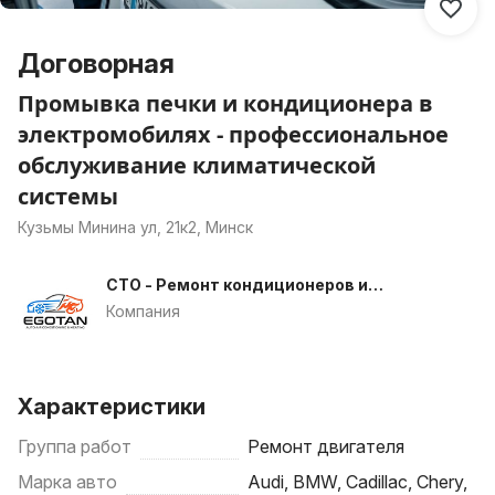
Договорная
Промывка печки и кондиционера в
электромобилях - профессиональное
обслуживание климатической
системы
Кузьмы Минина ул, 21к2, Минск
СТО - Ремонт кондиционеров и
печек
Компания
Характеристики
Группа работ
Ремонт двигателя
Марка авто
Audi, BMW, Cadillac, Chery,