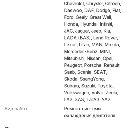
Chevrolet, Chrysler, Citroen,
Daewoo, DAF, Dodge, Fiat,
Ford, Geely, Great Wall,
Honda, Hyundai, Infiniti,
JAC, Jaguar, Jeep, Kia,
LADA (ВАЗ), Land Rover,
Lexus, Lifan, MAN, Mazda,
Mercedes-Benz, MINI,
Mitsubishi, Nissan, Opel,
Peugeot, Porsche, Renault,
Saab, Scania, SEAT,
Skoda, SsangYong,
Subaru, Suzuki, Toyota,
Volkswagen, Volvo, Zeekr,
ГАЗ, ЗАЗ, ТагАЗ, УАЗ
Вид работ
Ремонт системы
охлаждения двигателя