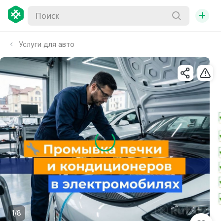
+
Услуги для авто
1/8