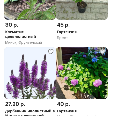
30 р.
45 р.
Клематис
Гортензия.
цельнолистный
Брест
Минск, Фрунзенский
27.20 р.
40 р.
Дербенник иволистный в
Гортензия
Минске с доставкой