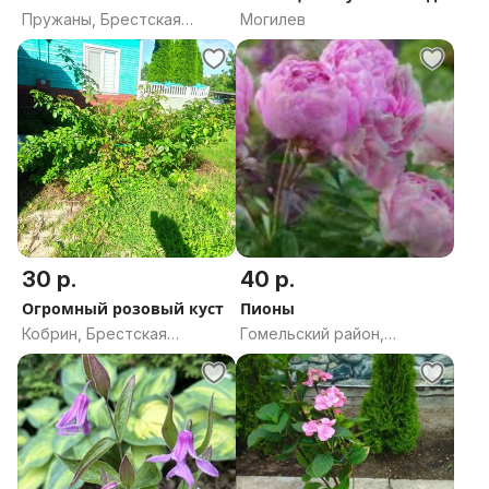
Пружаны, Брестская
Могилев
область
30 р.
40 р.
Огромный розовый куст
Пионы
Кобрин, Брестская
Гомельский район,
область
Гомельская область