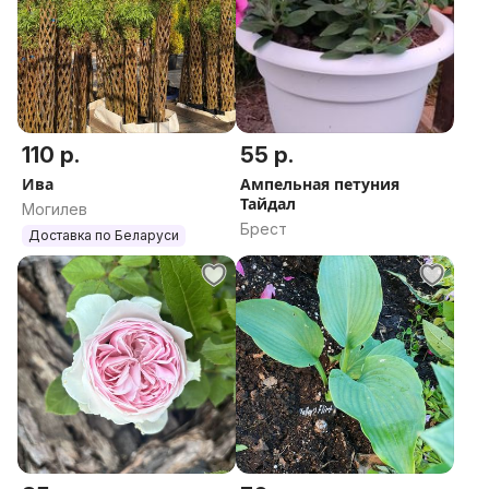
110 р.
55 р.
Ива
Ампельная петуния
Тайдал
Могилев
Брест
Доставка по Беларуси