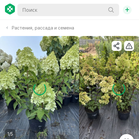
+
Растения, рассада и семена
1/5