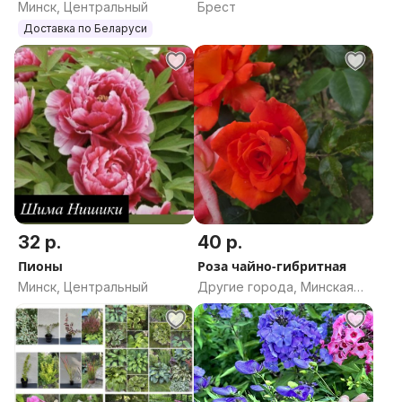
Минск, Центральный
Брест
Доставка по Беларуси
32 р.
40 р.
Пионы
Роза чайно-гибритная
Минск, Центральный
Другие города, Минская
область