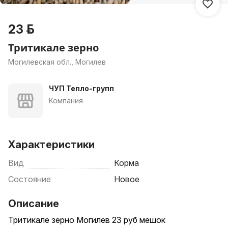
23 р.
Тритикале зерно
Могилевская обл., Могилев
ЧУП Тепло-групп
Компания
Характеристики
Вид
Корма
Состояние
Новое
Описание
Тритикале зерно Могилев 23 руб мешок