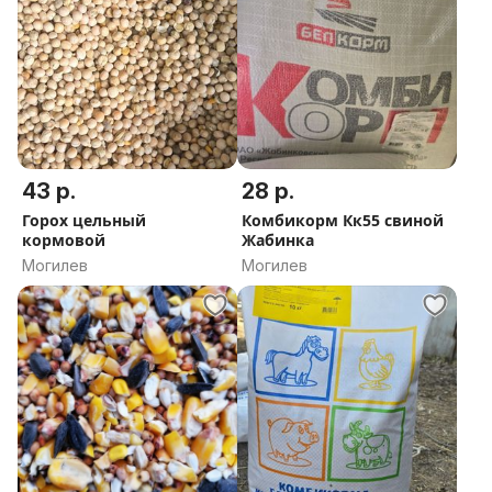
43 р.
28 р.
Горох цельный
Комбикорм Кк55 свиной
кормовой
Жабинка
Могилев
Могилев