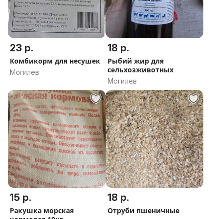
23 р.
18 р.
Комбикорм для несушек
Рыбий жир для
сельхозживотных
Могилев
Могилев
15 р.
18 р.
Ракушка морская
Отруби пшеничные