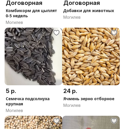
Договорная
Договорная
Комбикорм для цыплят
Добавки для животных
0-5 недель
Могилев
Могилев
5 р.
24 р.
Семечка подсолнуха
Ячмень зерно отборное
крупная
Могилев
Могилев