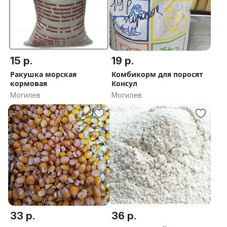
15 р.
19 р.
Ракушка морская
Комбикорм для поросят
кормовая
Консул
Могилев
Могилев
33 р.
36 р.