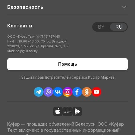
Безопасность
Контакты
BY
RU
ООО «Куфар Тех», УНП 191767445
Пн-Пт: 10:00 – 18:00; Сб, Вс: Выходной
220029, г. Минск, ул. Красная 7А-2, 3-й
этаж
help@kufar.by
Помощь
Защита прав потребителей сервиса Куфар Маркет
Куфар — площадка объявлений Беларуси. ООО «Куфар
Тех» включено в государственный информационный