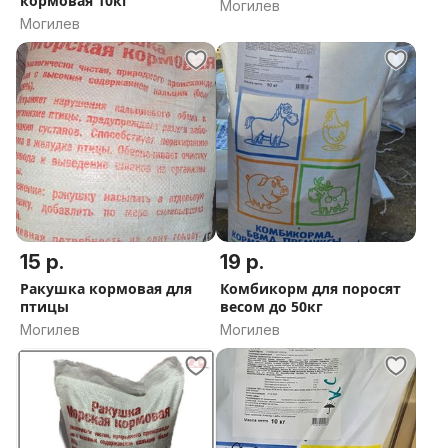
кормовая 10кг
Могилев
Могилев
15 р.
19 р.
Ракушка кормовая для
Комбикорм для поросят
птицы
весом до 50кг
Могилев
Могилев