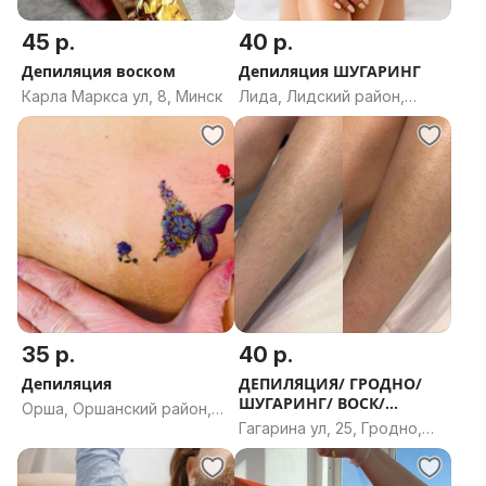
45 р.
40 р.
Депиляция воском
Депиляция ШУГАРИНГ
Карла Маркса ул, 8, Минск
Лида, Лидский район,
Гродненская область
35 р.
40 р.
Депиляция
ДЕПИЛЯЦИЯ/ ГРОДНО/
ШУГАРИНГ/ ВОСК/
Орша, Оршанский район,
ГАГАРИНА/ МИРА
Гагарина ул, 25, Гродно,
Витебская область
Гродненская область