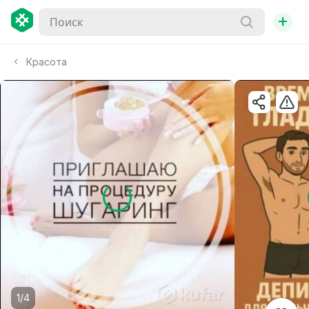
+
Красота
1/4