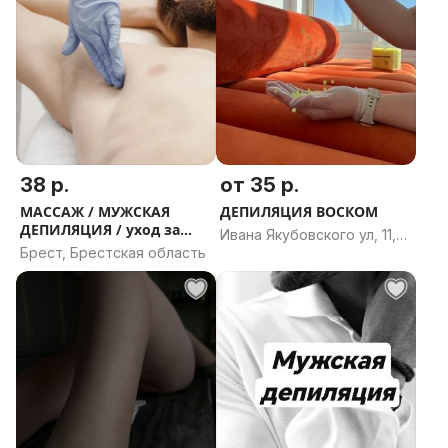
38 р.
от 35 р.
МАССАЖ / МУЖСКАЯ
ДЕПИЛЯЦИЯ ВОСКОМ
ДЕПИЛЯЦИЯ / уход за
Ивана Якубовского ул, 11,
телом
Брест, Брестская область
Орша, Оршанский район,
Витебская область