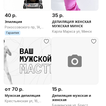
40 р.
35 р.
Эпиляция
ДЕПИЛЯЦИЯ ЖЕНСКАЯ
МУЖСКАЯ МИНСК
Рокоссовского пр, 1А,
Карла Маркса ул, Минск
Минск
Гарантия
от 70 р.
15 р.
Мужская депиляция
Депиляция мужская и
женская
Крестьянская ул, 16,
Бауманская ул, Брест,
Гомель, Гомельская