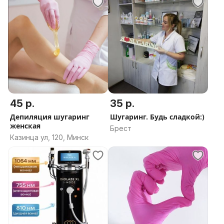
область
45 р.
35 р.
Депиляция шугаринг
Шугаринг. Будь сладкой:)
женская
Брест
Казинца ул, 120, Минск