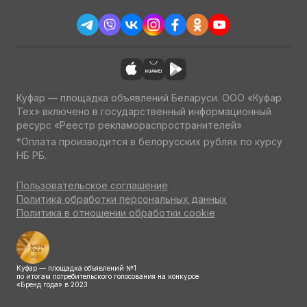
Куфар — площадка объявлений Беларуси. ООО «Куфар
Тех» включено в государственный информационный
ресурс «Реестр рекламораспространителей»
*Оплата производится в белорусских рублях по курсу
НБ РБ.
Пользовательское соглашение
Политика обработки персональных данных
Политика в отношении обработки cookie
Куфар — площадка объявлений №1
по итогам потребительского голосования на конкурсе
«Бренд года» в 2023