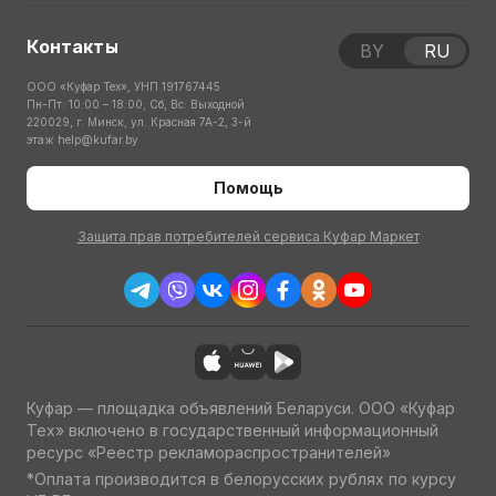
Контакты
BY
RU
ООО «Куфар Тех», УНП 191767445
Пн-Пт: 10:00 – 18:00; Сб, Вс: Выходной
220029, г. Минск, ул. Красная 7А-2, 3-й
этаж
help@kufar.by
Помощь
Защита прав потребителей сервиса Куфар Маркет
Куфар — площадка объявлений Беларуси. ООО «Куфар
Тех» включено в государственный информационный
ресурс «Реестр рекламораспространителей»
*Оплата производится в белорусских рублях по курсу