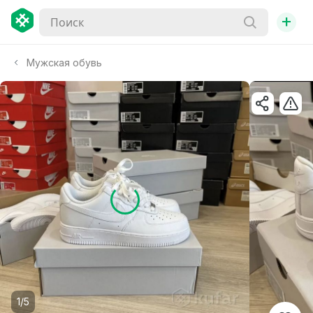
+
Мужская обувь
1/5