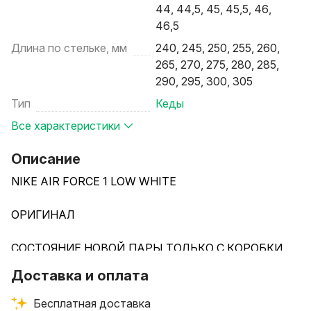
44, 44,5, 45, 45,5, 46,
46,5
Длина по стельке, мм
240, 245, 250, 255, 260,
265, 270, 275, 280, 285,
290, 295, 300, 305
Тип
Кеды
Все характеристики
Описание
NIKE AIR FORCE 1 LOW WHITE
ОРИГИНАЛ
СОСТОЯНИЕ НОВОЙ ПАРЫ ТОЛЬКО С КОРОБКИ
Доставка и оплата
По запросу отправлю доп фото именно Вашей пары
до самого вручения лично Вам в руки
Бесплатная доставка