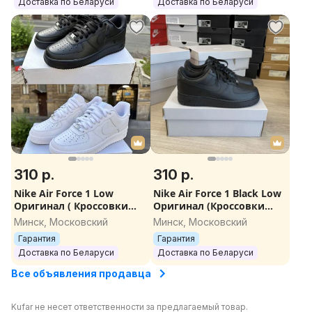
Доставка по Беларуси
Доставка по Беларуси
310 р.
310 р.
Nike Air Force 1 Low
Nike Air Force 1 Black Low
Оригинал ( Кроссовки
Оригинал (Кроссовки
мужские / женские )
мужские / женские )
Минск, Московский
Минск, Московский
Гарантия
Гарантия
Доставка по Беларуси
Доставка по Беларуси
Все объявления продавца
Kufar не несет ответственности за предлагаемый товар.