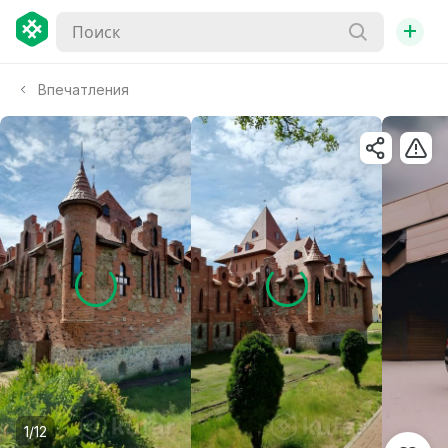
+
Впечатления
1/12