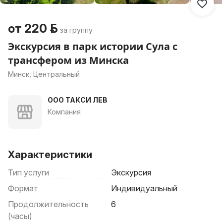
от 220 р.
за группу
Экскурсия в парк истории Сула с
трансфером из Минска
Минск, Центральный
ООО ТАКСИ ЛЕВ
Компания
Характеристики
Тип услуги
Экскурсия
Формат
Индивидуальный
Продолжительность
6
(часы)