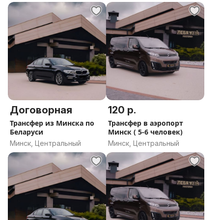
Свяжитесь с нами любым удобным способом, и мы
вместе составим идеальный маршрут под ваш
запрос.
Договорная
120 р.
Трансфер из Минска по
Трансфер в аэропорт
Беларуси
Минск ( 5-6 человек)
Минск, Центральный
Минск, Центральный