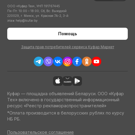
ООО «Куфар Тех», УНП 191767445
Пн-Пт: 10:00 – 18:00; Сб, Вс: Выходной
220029, г. Минск, ул. Красная 7А-2, 3-й
этаж
help@kufar.by
Помощь
Защита прав потребителей сервиса Куфар Маркет
Куфар — площадка объявлений Беларуси. ООО «Куфар
Тех» включено в государственный информационный
ресурс «Реестр рекламораспространителей»
*Оплата производится в белорусских рублях по курсу
НБ РБ.
Пользовательское соглашение