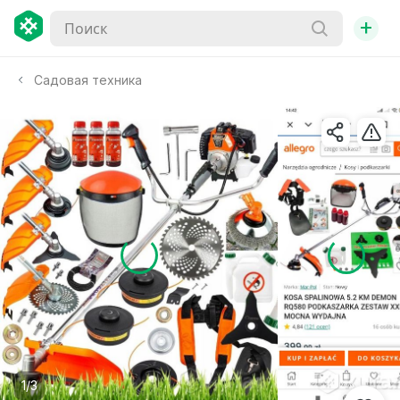
+
Садовая техника
1/3