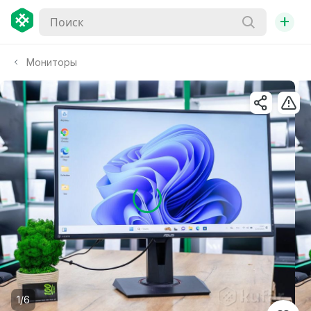
+
Мониторы
1/6