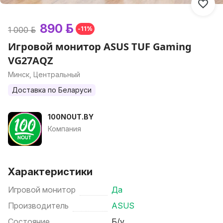
890 р.
1 000 р.
-11%
Игровой монитор ASUS TUF Gaming
VG27AQZ
Минск, Центральный
Доставка по Беларуси
100NOUT.BY
Компания
Характеристики
Игровой монитор
Да
Производитель
ASUS
Состояние
Б/у