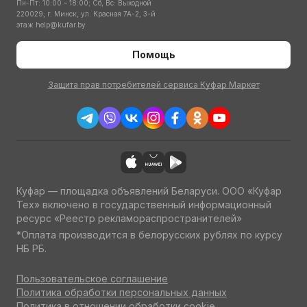
Пн-Пт: 10:00 – 18:00; Сб, Вс: Выходной
220029, г. Минск, ул. Красная 7А-2, 3-й
этаж
help@kufar.by
Помощь
Защита прав потребителей сервиса Куфар Маркет
Куфар — площадка объявлений Беларуси. ООО «Куфар
Тех» включено в государственный информационный
ресурс «Реестр рекламораспространителей»
*Оплата производится в белорусских рублях по курсу
НБ РБ.
Пользовательское соглашение
Политика обработки персональных данных
Политика в отношении обработки cookie