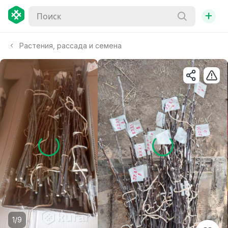
+
Растения, рассада и семена
1/9