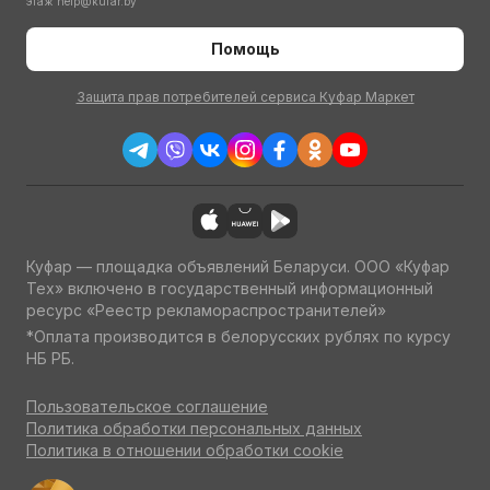
этаж
help@kufar.by
Помощь
Защита прав потребителей сервиса Куфар Маркет
Куфар — площадка объявлений Беларуси. ООО «Куфар
Тех» включено в государственный информационный
ресурс «Реестр рекламораспространителей»
*Оплата производится в белорусских рублях по курсу
НБ РБ.
Пользовательское соглашение
Политика обработки персональных данных
Политика в отношении обработки cookie