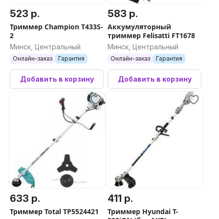
523 р.
583 р.
Триммер Champion T433S-
Аккумуляторный
2
триммер Felisatti FT1678
Минск, Центральный
Минск, Центральный
Онлайн-заказ
Гарантия
Онлайн-заказ
Гарантия
Добавить в корзину
Добавить в корзину
633 р.
411 р.
Триммер Total TP5524421
Триммер Hyundai T-