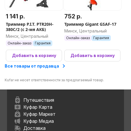
1 141 р.
752 р.
Триммер P.I.T. PTR20H-
Триммер Gigant GSAF-17
380C/2 (с 2-мя АКБ)
Минск, Центральный
Минск, Центральный
Онлайн-заказ
Гарантия
Онлайн-заказ
Гарантия
Добавить в корзину
Добавить в корзину
Все товары от продавца
Kufar не несет ответственности за предлагаемый товар.
Путешествия
Куфар Карта
Куфар Маркет
Куфар Медиа
Доставка