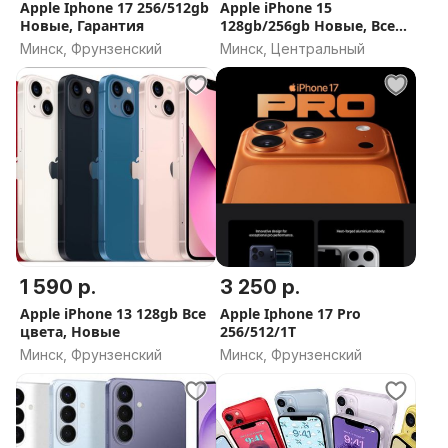
Apple Iphone 17 256/512gb
Apple iPhone 15
Новые, Гарантия
128gb/256gb Новые, Все
цвета
Минск, Фрунзенский
Минск, Центральный
1 590 р.
3 250 р.
Apple iPhone 13 128gb Все
Apple Iphone 17 Pro
цвета, Новые
256/512/1T
Минск, Фрунзенский
Минск, Фрунзенский