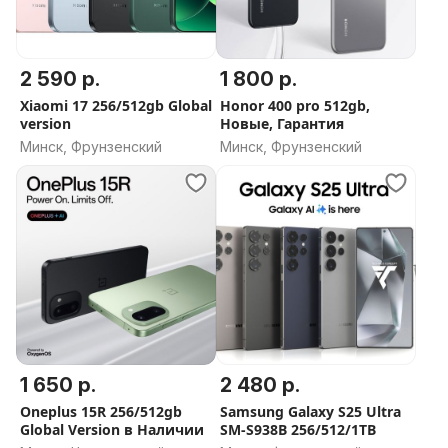
2 590 р.
1 800 р.
Xiaomi 17 256/512gb Global
Honor 400 pro 512gb,
version
Новые, Гарантия
Минск, Фрунзенский
Минск, Фрунзенский
1 650 р.
2 480 р.
Oneplus 15R 256/512gb
Samsung Galaxy S25 Ultra
Global Version в Наличии
SM-S938B 256/512/1TB