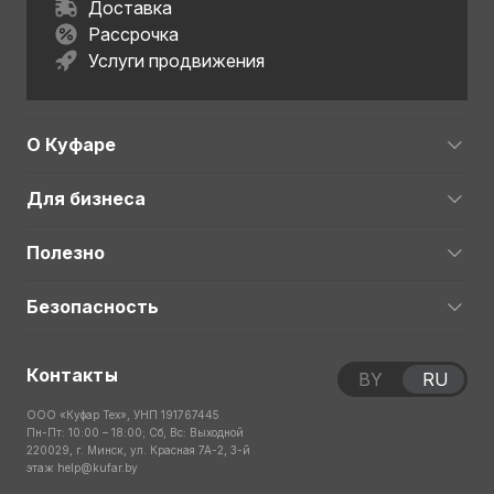
Доставка
Рассрочка
Услуги продвижения
О Куфаре
Для бизнеса
Полезно
Безопасность
Контакты
BY
RU
ООО «Куфар Тех», УНП 191767445
Пн-Пт: 10:00 – 18:00; Сб, Вс: Выходной
220029, г. Минск, ул. Красная 7А-2, 3-й
этаж
help@kufar.by