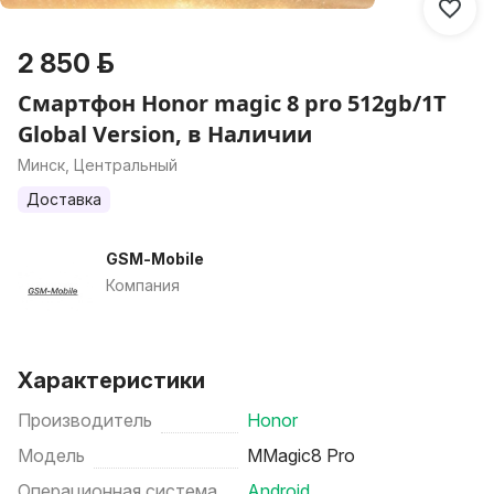
2 850 р.
Смартфон Honor magic 8 pro 512gb/1Т
Global Version, в Наличии
Минск, Центральный
Доставка
GSM-Mobile
Компания
Характеристики
Производитель
Honor
Модель
MMagic8 Pro
Операционная система
Android