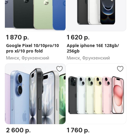
1 870 р.
1 620 р.
Google Pixel 10/10pro/10
Apple iphone 16E 128gb/
pro xl/10 pro fold
256gb
Минск, Фрунзенский
Минск, Фрунзенский
2 600 р.
1 760 р.