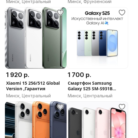
Минск, Центральный
Минск, Фрунзенский
1 920 р.
1 700 р.
Xiaomi 15 256/512 Global
Смартфон Samsung
Version ,Гарантия
Galaxy S25 SM-S931B
128/256/512
Минск, Центральный
Минск, Центральный