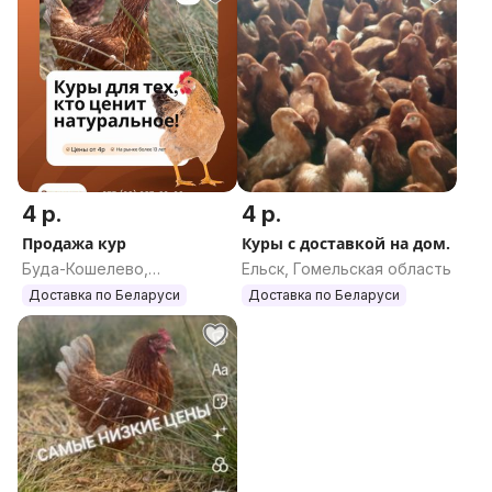
4 р.
4 р.
Продажа кур
Куры с доставкой на дом.
Буда-Кошелево,
Ельск, Гомельская область
Гомельская область
Доставка по Беларуси
Доставка по Беларуси