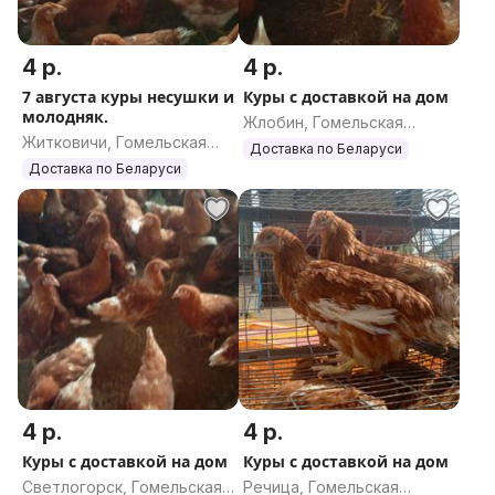
4 р.
4 р.
7 августа куры несушки и
Куры с доставкой на дом
молодняк.
Жлобин, Гомельская
Житковичи, Гомельская
область
Доставка по Беларуси
область
Доставка по Беларуси
4 р.
4 р.
Куры с доставкой на дом
Куры с доставкой на дом
Светлогорск, Гомельская
Речица, Гомельская