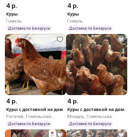
4 р.
4 р.
Куры
Куры
Гомель
Гомель
Доставка по Беларуси
Доставка по Беларуси
4 р.
4 р.
Куры с доставкой на дом
Куры с доставкой на дом.
Рогачев, Гомельская
Мозырь, Гомельская
область
область
Доставка по Беларуси
Доставка по Беларуси