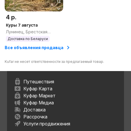
4 р.
Куры 7 августа
Лунинец, Брестская
область
Доставка по Беларуси
Все объявления продавца
Kufar не несет ответственности за предлагаемый товар.
Путешествия
Куфар Карта
Куфар Маркет
Куфар Медиа
Доставка
Рассрочка
Услуги продвижения