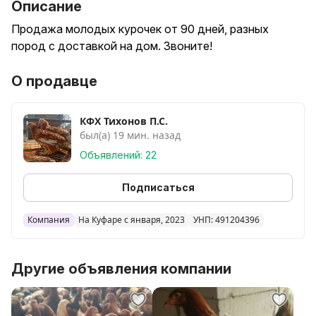
Описание
Продажа молодых курочек от 90 дней, разных
пород с доставкой на дом. Звоните!
О продавце
КФХ Тихонов П.С.
был(а) 19 мин. назад
Объявлений: 22
Подписаться
Компания
На Куфаре с января, 2023
УНП: 491204396
Другие объявления компании