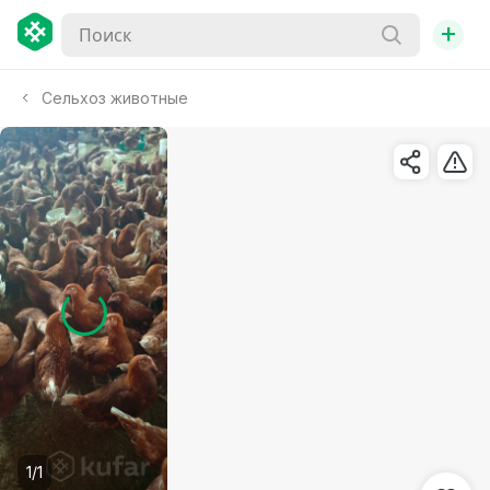
+
Сельхоз животные
1/1