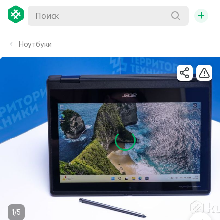
+
Ноутбуки
1/5