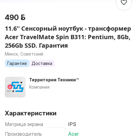
490 р.
11.6'' Сенсорный ноутбук - трансформер
Acer TravelMate Spin B311: Pentium, 8Gb,
256Gb SSD. Гарантия
Минск, Советский
Гарантия
Доставка
Территория Техники™
Компания
Характеристики
Матрица экрана
IPS
Производитель
Acer