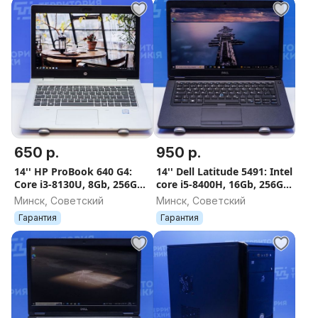
650 р.
950 р.
14'' HP ProBook 640 G4:
14'' Dell Latitude 5491: Intel
Core i3-8130U, 8Gb, 256Gb
core i5-8400H, 16Gb, 256Gb
SSD. Гарантия
SSD. Гарантия
Минск, Советский
Минск, Советский
Гарантия
Гарантия