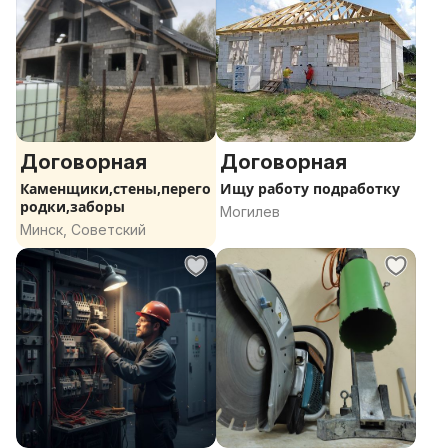
Договорная
Договорная
Каменщики,стены,перего
Ищу работу подработку
родки,заборы
Могилев
Минск, Советский