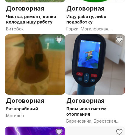
Договорная
Договорная
Чистка, ремонт, копка
Ищу работу, либо
колодца ищу работу
подработку
Витебск
Горки, Могилевская
область
Договорная
Договорная
Разнорабочий
Промывка систем
отопления
Могилев
Барановичи, Брестская
область