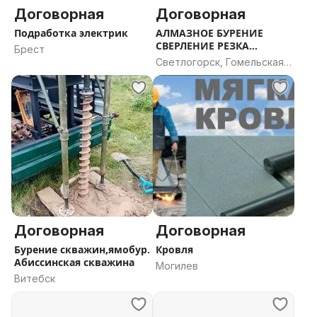
Договорная
Договорная
Подработка электрик
АЛМАЗНОЕ БУРЕНИЕ
СВЕРЛЕНИЕ РЕЗКА
Брест
БЕТОНА
Светлогорск, Гомельская
область
Договорная
Договорная
Бурение скважин,ямобур.
Кровля
Абиссинская скважина
Могилев
Витебск