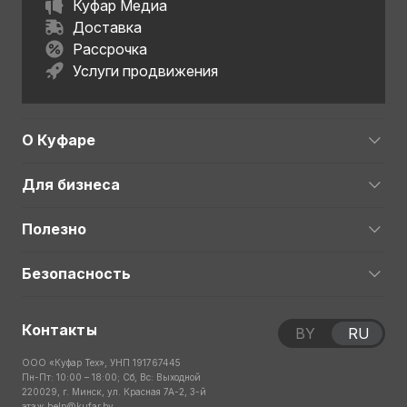
Куфар Медиа
Доставка
Рассрочка
Услуги продвижения
О Куфаре
Для бизнеса
Полезно
Безопасность
Контакты
BY
RU
ООО «Куфар Тех», УНП 191767445
Пн-Пт: 10:00 – 18:00; Сб, Вс: Выходной
220029, г. Минск, ул. Красная 7А-2, 3-й
этаж
help@kufar.by