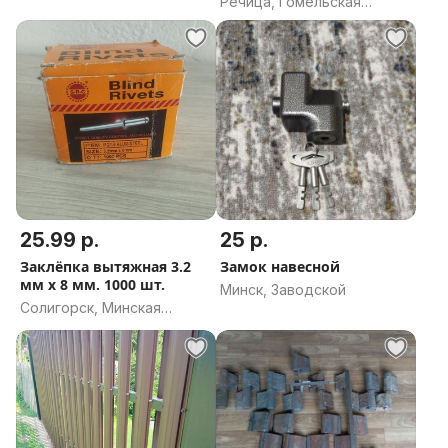
Речица, Гомельская
область
25.99 р.
25 р.
Заклёпка вытяжная 3.2
Замок навесной
мм х 8 мм. 1000 шт.
Минск, Заводской
Солигорск, Минская
область