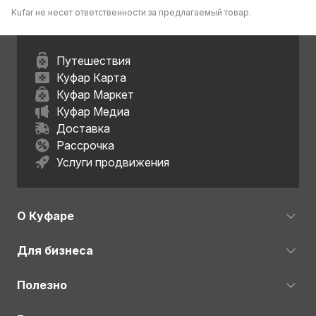
Kufar не несет ответственности за предлагаемый товар.
Путешествия
Куфар Карта
Куфар Маркет
Куфар Медиа
Доставка
Рассрочка
Услуги продвижения
О Куфаре
Для бизнеса
Полезно