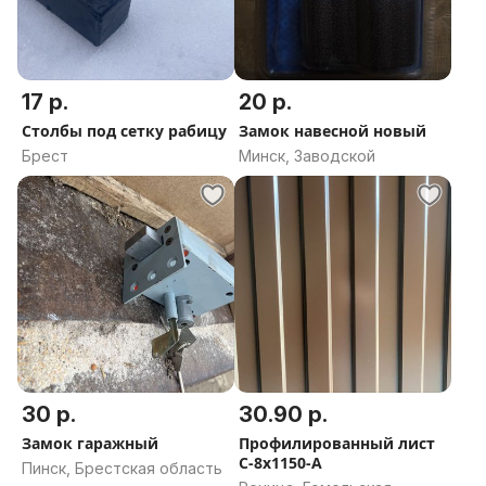
17 р.
20 р.
Столбы под сетку рабицу
Замок навесной новый
Брест
Минск, Заводской
30 р.
30.90 р.
Замок гаражный
Профилированный лист
С-8х1150-А
Пинск, Брестская область