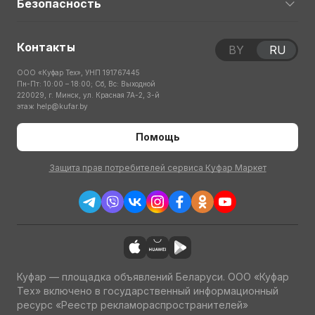
Безопасность
Контакты
BY
RU
ООО «Куфар Тех», УНП 191767445
Пн-Пт: 10:00 – 18:00; Сб, Вс: Выходной
220029, г. Минск, ул. Красная 7А-2, 3-й
этаж
help@kufar.by
Помощь
Защита прав потребителей сервиса Куфар Маркет
Куфар — площадка объявлений Беларуси. ООО «Куфар
Тех» включено в государственный информационный
ресурс «Реестр рекламораспространителей»