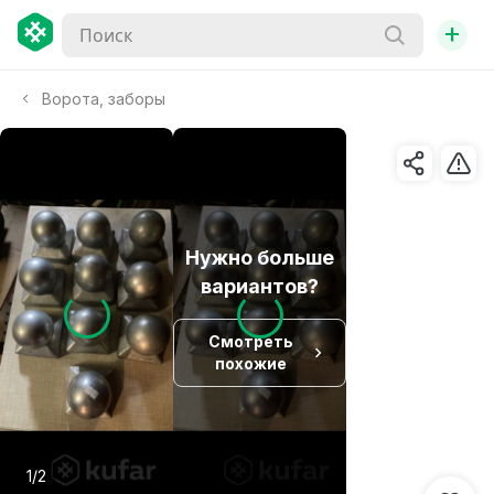
+
Ворота, заборы
Нужно больше
вариантов?
Смотреть
похожие
1/2