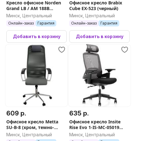
Кресло офисное Norden
Офисное кресло Brabix
Grand LB / AM 188B
Cube EX-523 (черный)
(экокожа черный)
Минск, Центральный
Минск, Центральный
Онлайн-заказ
Гарантия
Онлайн-заказ
Гарантия
Добавить в корзину
Добавить в корзину
609 р.
635 р.
Офисное кресло Metta
Офисное кресло Insite
SU-B-8 (хром, темно-
Rise Evo 1-IS-MC-05019
серый)
(черный)
Минск, Центральный
Минск, Центральный