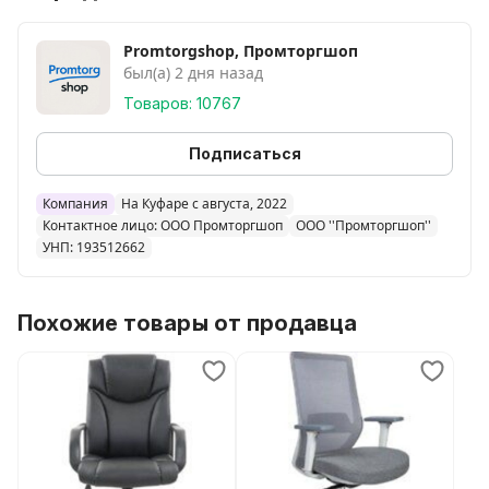
Promtorgshop, Промторгшоп
был(а) 2 дня назад
Товаров: 10767
Подписаться
Компания
На Куфаре с августа, 2022
Контактное лицо: ООО Промторгшоп
ООО ''Промторгшоп''
УНП: 193512662
Похожие товары от продавца