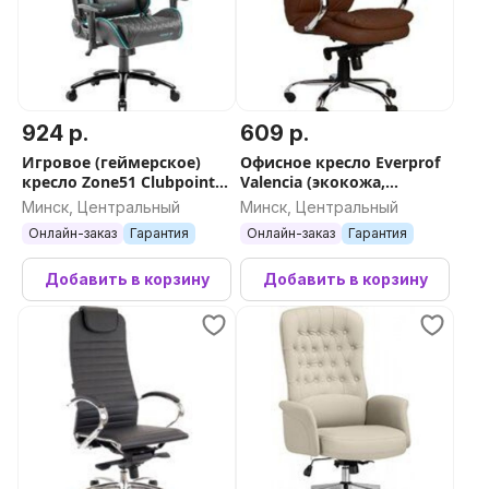
924 р.
609 р.
Игровое (геймерское)
Офисное кресло Everprof
кресло Zone51 Clubpoint
Valencia (экокожа,
(черный/голубой)
резиновые ролики,
Минск, Центральный
Минск, Центральный
коричневый)
Онлайн-заказ
Гарантия
Онлайн-заказ
Гарантия
Добавить в корзину
Добавить в корзину