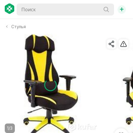
+
Стулья
1/3