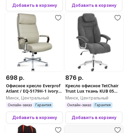
Добавить в корзину
Добавить в корзину
698 р.
876 р.
Офисное кресло Everprof
Кресло офисное TetChair
Atlant / EQ-5179H-1 ivory
Trust Lux ткань KUB 05
(экокожа бежевый)
(серый)
Минск, Центральный
Минск, Центральный
Онлайн-заказ
Гарантия
Онлайн-заказ
Гарантия
Добавить в корзину
Добавить в корзину