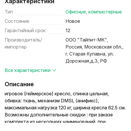
Характеристики
Тип
Офисные, компьютерные
Состояние
Новое
Гарантийный срок
12
Производитель/
ООО "Тайпит-МК",
импортер
Россия, Московская обл.,
г. Старая Купавна, ул.
Дорожная,д.3, РФ
Все характеристики
Описание
игровое (геймерское) кресло, спинка цельная,
обивка: ткань, механизм DMSL (анификс),
максимальная нагрузка 120 кг, ширина кресла 62.5 см.
Возможны дополнительные скидки : при заказе
комплекта из нескольких наименований, при
повторной покупке в нашем магазине