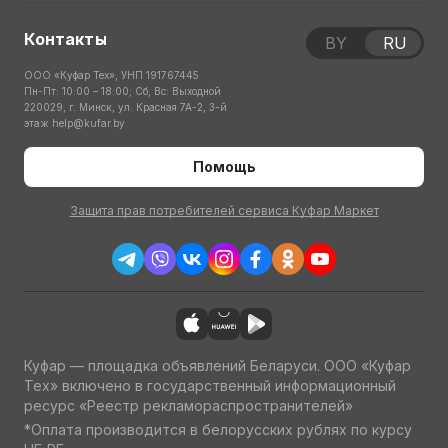
Контакты
BY
RU
ООО «Куфар Тех», УНП 191767445
Пн-Пт: 10:00 – 18:00; Сб, Вс: Выходной
220029, г. Минск, ул. Красная 7А-2, 3-й
этаж
help@kufar.by
Помощь
Защита прав потребителей сервиса Куфар Маркет
Куфар — площадка объявлений Беларуси. ООО «Куфар
Тех» включено в государственный информационный
ресурс «Реестр рекламораспространителей»
*Оплата производится в белорусских рублях по курсу