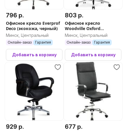
796 р.
803 р.
Офисное кресло Everprof
Офисное кресло
Deco (экокожа, черный)
Woodville Oxford
(слоновая кость)
Минск, Центральный
Минск, Центральный
Онлайн-заказ
Гарантия
Онлайн-заказ
Гарантия
Добавить в корзину
Добавить в корзину
929 р.
677 р.