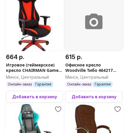
664 р.
615 р.
Игровое (геймерское)
Офисное кресло
кресло CHAIRMAN Game
Woodville Тибо 464217
14 (черный/красный)
(confetti aquamarine)
Минск, Центральный
Минск, Центральный
Онлайн-заказ
Гарантия
Онлайн-заказ
Гарантия
Добавить в корзину
Добавить в корзину