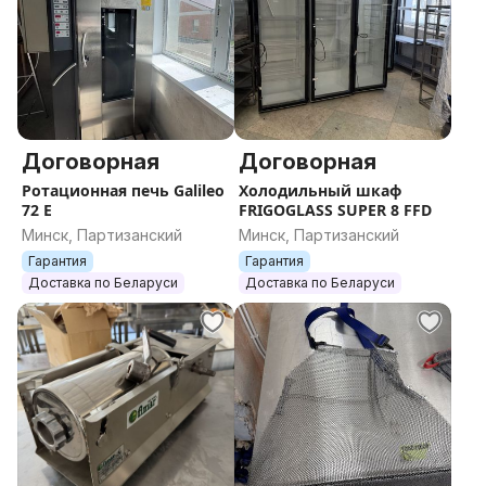
Договорная
Договорная
Ротационная печь Galileo
Холодильный шкаф
72 E
FRIGOGLASS SUPER 8 FFD
Минск, Партизанский
Минск, Партизанский
Гарантия
Гарантия
Доставка по Беларуси
Доставка по Беларуси