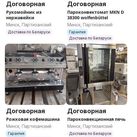
Договорная
Договорная
Рукомойник из
Пароконвектомат MKN D
нержавейки
38300 wolfenbüttel
Минск, Партизанский
Минск, Партизанский
Доставка по Беларуси
Гарантия
Доставка по Беларуси
Договорная
Договорная
Рожковая кофемашина
Пароконвекционная печь
Минск, Партизанский
Минск, Партизанский
Гарантия
Доставка по Беларуси