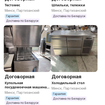
Тестомес
Шпильки, тележки
Минск, Партизанский
Минск, Партизанский
Гарантия
Доставка по Беларуси
Доставка по Беларуси
Договорная
Договорная
Купольная
Холодильный стол
посудомоечная машина
Минск, Партизанский
LAMBER
Минск, Партизанский
Гарантия
Гарантия
Доставка по Беларуси
Доставка по Беларуси