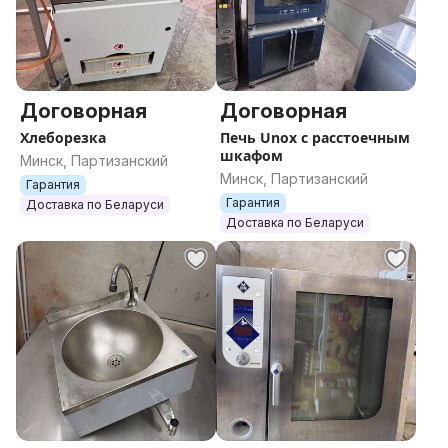
Договорная
Договорная
Хлеборезка
Печь Unox с расстоечным
шкафом
Минск, Партизанский
Минск, Партизанский
Гарантия
Гарантия
Доставка по Беларуси
Доставка по Беларуси