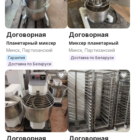
Договорная
Договорная
Планетарный миксер
Миксер планетарный
Минск, Партизанский
Минск, Партизанский
Гарантия
Доставка по Беларуси
Доставка по Беларуси
Договорная
Договорная