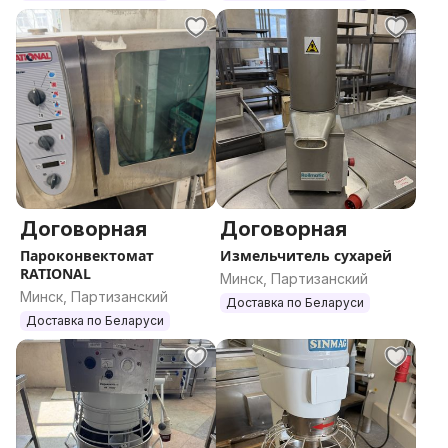
Договорная
Договорная
Пароконвектомат
Измельчитель сухарей
RATIONAL
Минск, Партизанский
Минск, Партизанский
Доставка по Беларуси
Доставка по Беларуси