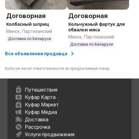
Договорная
Договорная
Колбасный шприц
Кольчужный фартук для
обвалки мяса
Минск, Партизанский
Минск, Партизанский
Доставка по Беларуси
Доставка по Беларуси
Все объявления продавца
Kufar не несет ответственности за предлагаемый товар.
Путешествия
Куфар Карта
Куфар Маркет
Куфар Медиа
Доставка
Рассрочка
Услуги продвижения