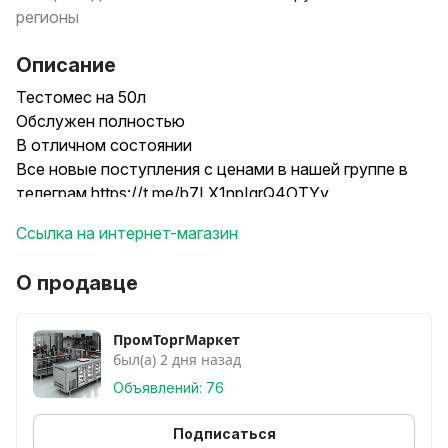
регионы
Описание
Тестомес на 50л
Обслужен полностью
В отличном состоянии
Все новые поступления с ценами в нашей группе в
телеграм https://t.me/b7LX1npIgrQ4OTYy
Ссылка на интернет-магазин
О продавце
ПромТоргМаркет
был(а) 2 дня назад
Объявлений: 76
Подписаться