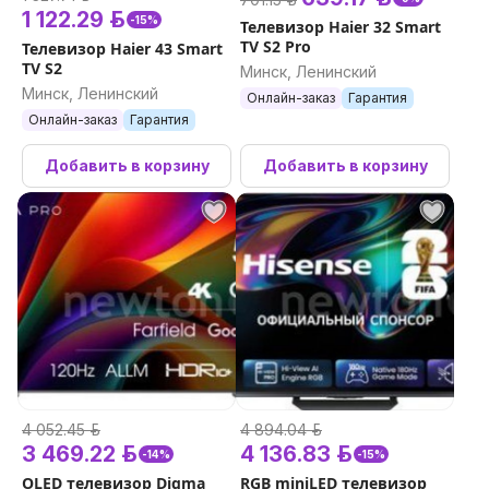
1 122.29 р.
-15%
Телевизор Haier 32 Smart
TV S2 Pro
Телевизор Haier 43 Smart
TV S2
Минск, Ленинский
Минск, Ленинский
Онлайн-заказ
Гарантия
Онлайн-заказ
Гарантия
Добавить в корзину
Добавить в корзину
4 052.45 р.
4 894.04 р.
3 469.22 р.
4 136.83 р.
-14%
-15%
OLED телевизор Digma
RGB miniLED телевизор