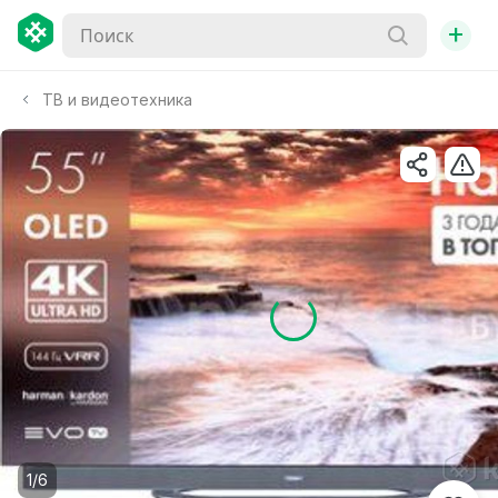
+
ТВ и видеотехника
1/6