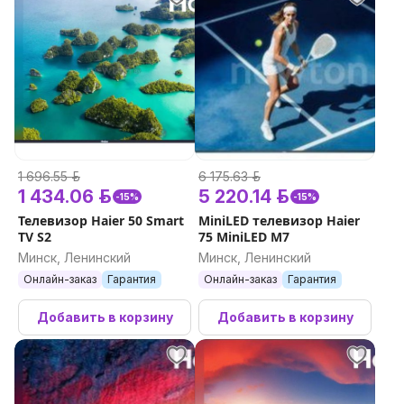
1 696.55 р.
6 175.63 р.
1 434.06 р.
5 220.14 р.
-15%
-15%
Телевизор Haier 50 Smart
MiniLED телевизор Haier
TV S2
75 MiniLED M7
Минск, Ленинский
Минск, Ленинский
Онлайн-заказ
Гарантия
Онлайн-заказ
Гарантия
Добавить в корзину
Добавить в корзину