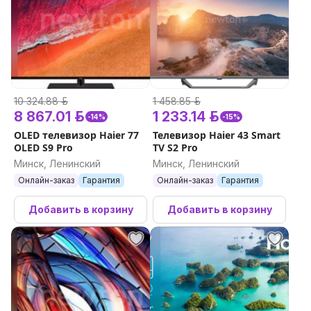
10 324.88 р.
1 458.85 р.
8 867.01 р.
1 233.14 р.
-14%
-15%
OLED телевизор Haier 77
Телевизор Haier 43 Smart
OLED S9 Pro
TV S2 Pro
Минск, Ленинский
Минск, Ленинский
Онлайн-заказ
Гарантия
Онлайн-заказ
Гарантия
Добавить в корзину
Добавить в корзину