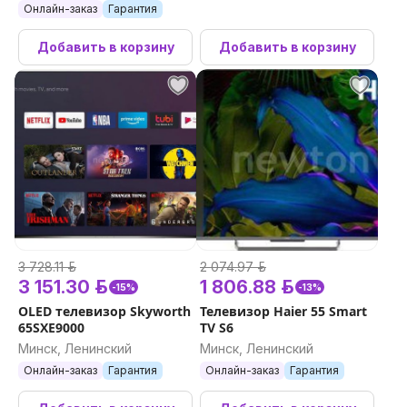
Онлайн-заказ
Гарантия
Добавить в корзину
Добавить в корзину
3 728.11 р.
2 074.97 р.
3 151.30 р.
1 806.88 р.
-15%
-13%
OLED телевизор Skyworth
Телевизор Haier 55 Smart
65SXE9000
TV S6
Минск, Ленинский
Минск, Ленинский
Онлайн-заказ
Гарантия
Онлайн-заказ
Гарантия