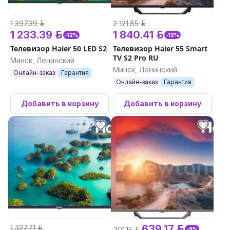
1 397.39 р.
2 121.85 р.
1 233.39 р.
1 840.41 р.
-12%
-13%
Телевизор Haier 50 LED S2
Телевизор Haier 55 Smart
TV S2 Pro RU
Минск, Ленинский
Минск, Ленинский
Онлайн-заказ
Гарантия
Онлайн-заказ
Гарантия
Добавить в корзину
Добавить в корзину
639.17 р.
1 327.71 р.
701.15 р.
-9%