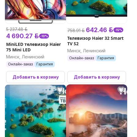
642.46 р.
5 237.48 р.
758.91 р.
-15%
4 690.27 р.
-10%
Телевизор Haier 32 Smart
TV S2
MiniLED телевизор Haier
75 Mini LED
Минск, Ленинский
Минск, Ленинский
Онлайн-заказ
Гарантия
Онлайн-заказ
Гарантия
Добавить в корзину
Добавить в корзину