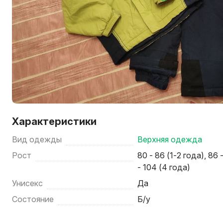
Характеристики
Вид одежды
Верхняя одежда
Рост
80 - 86 (1-2 года), 86 
- 104 (4 года)
Унисекс
Да
Состояние
Б/у