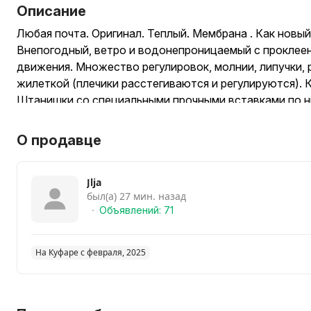
Описание
Любая почта. Оригинал. Теплый. Мембрана . Как новый
Внепогодный, ветро и водонепроницаемый с проклее
движения. Множество регулировок, молнии, липучки, 
жилеткой (плечики расстегиваются и регулируются). 
Штанишки со специальными прочными вставками по ни
О продавце
Jlja
был(а) 27 мин. назад
Объявлений: 71
На Куфаре с февраля, 2025