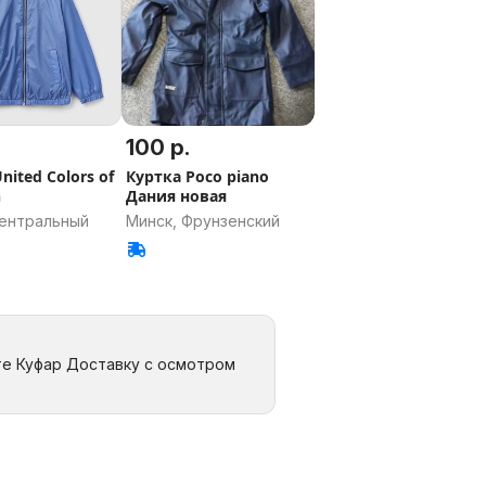
100 р.
nited Colors of
Куртка Poco piano
n
Дания новая
Центральный
Минск, Фрунзенский
те Куфар Доставку с осмотром