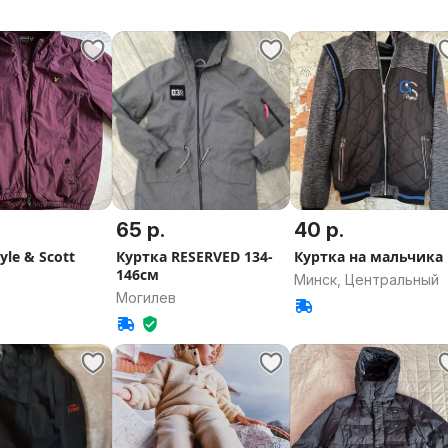
65 р.
40 р.
yle & Scott
Куртка RESERVED 134-
Куртка на мальчика
146см
Минск, Центральный
Могилев