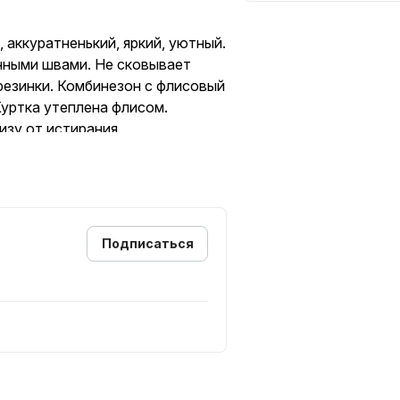
, аккуратненький, яркий, уютный.
нными швами. Не сковывает
резинки. Комбинезон с флисовый
Куртка утеплена флисом.
зу от истирания.
Подписаться