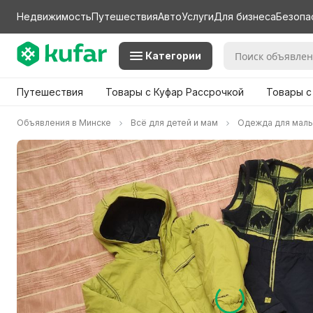
Недвижимость
Путешествия
Авто
Услуги
Для бизнеса
Безопа
Категории
Путешествия
Товары с Куфар Рассрочкой
Товары с
Объявления в Минске
Всё для детей и мам
Одежда для маль