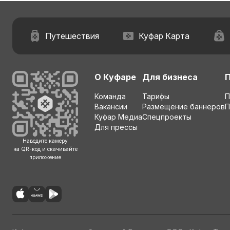
Путешествия
Куфар Карта
О Куфаре
Для бизнеса
Команда
Тарифы
П
Вакансии
Размещение баннеров
П
Куфар Медиа
Спецпроекты
Для прессы
Наведите камеру
на QR-код и скачивайте
приложение