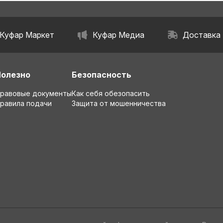
Куфар Маркет
Куфар Медиа
Доставка
Полезно
Безопасность
равовые документы
Как себя обезопасить
равила подачи
Защита от мошенничества