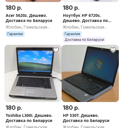
180 р.
180 р.
Acer 5620z. Дешево.
Ноутбук HP 6720s.
Доставка по Беларуси
Дешево. Доставка по
Беларуси
Жлобин, Гомельская
Жлобин, Гомельская
область
область
Гарантия
Гарантия
Доставка по Беларуси
180 р.
180 р.
Toshiba L300i. Дешево.
HP 530T. Дешево.
Доставка по Беларуси
Доставка по Беларуси
Жлобин, Гомельская
Жлобин, Гомельская