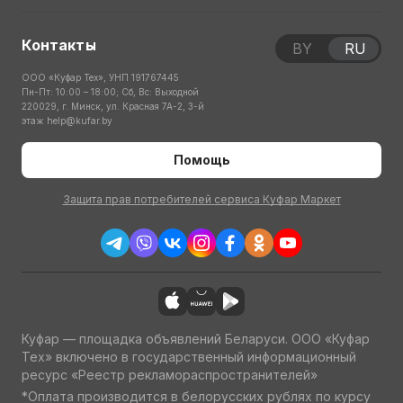
Контакты
BY
RU
ООО «Куфар Тех», УНП 191767445
Пн-Пт: 10:00 – 18:00; Сб, Вс: Выходной
220029, г. Минск, ул. Красная 7А-2, 3-й
этаж
help@kufar.by
Помощь
Защита прав потребителей сервиса Куфар Маркет
Куфар — площадка объявлений Беларуси. ООО «Куфар
Тех» включено в государственный информационный
ресурс «Реестр рекламораспространителей»
*Оплата производится в белорусских рублях по курсу