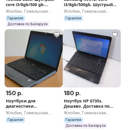
core i3/8gb/500 gb.
i3/8gb/500gb. Шустрый
Дешево. Доставка по
ноутбук. Доставка по
Жлобин, Гомельская
Жлобин, Гомельская
Беларуси
Беларуси
область
область
Гарантия
Гарантия
Доставка по Беларуси
150 р.
180 р.
Ноутбуки для
Ноутбук HP 6735s.
диагностики
Дешево. Доставка по
автомобилей. Доставка
Беларуси
Жлобин, Гомельская
Жлобин, Гомельская
по Беларуси
область
область
Гарантия
Гарантия
Доставка по Беларуси