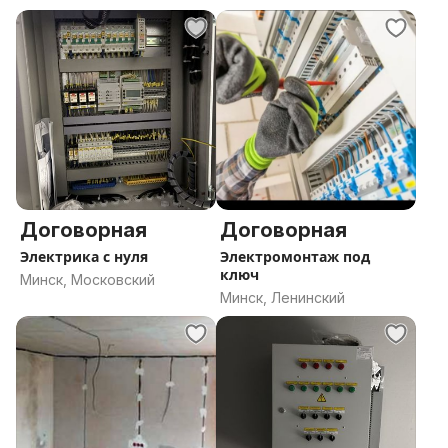
консультаций, пожалуйста, обращайтесь по
телефону:
Договорная
Договорная
Электрика с нуля
Электромонтаж под
ключ
Минск, Московский
Минск, Ленинский