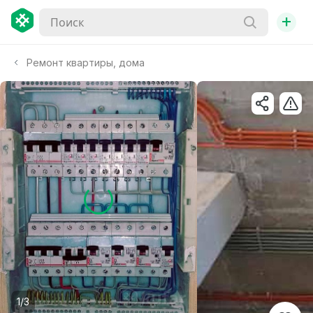
+
Ремонт квартиры, дома
1/3