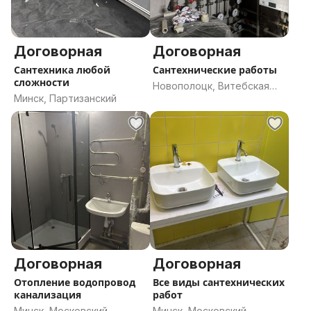
Договорная
Договорная
Сантехника любой
Сантехнические работы
сложности
Новополоцк, Витебская
Минск, Партизанский
область
Договорная
Договорная
Отопление водопровод
Все виды сантехнических
канализация
работ
Минск, Московский
Минск, Московский