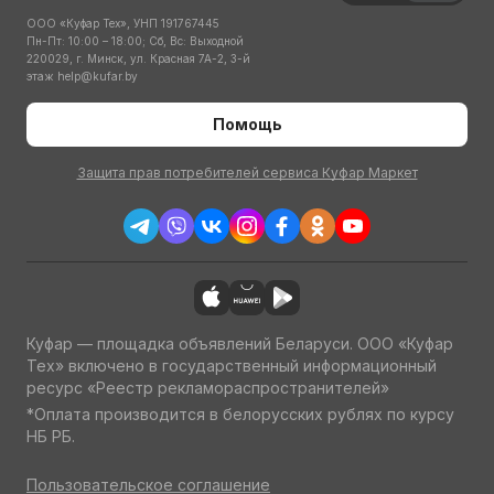
ООО «Куфар Тех», УНП 191767445
Пн-Пт: 10:00 – 18:00; Сб, Вс: Выходной
220029, г. Минск, ул. Красная 7А-2, 3-й
этаж
help@kufar.by
Помощь
Защита прав потребителей сервиса Куфар Маркет
Куфар — площадка объявлений Беларуси. ООО «Куфар
Тех» включено в государственный информационный
ресурс «Реестр рекламораспространителей»
*Оплата производится в белорусских рублях по курсу
НБ РБ.
Пользовательское соглашение