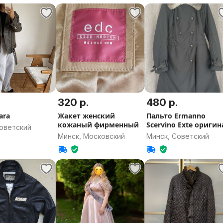
320 р.
480 р.
ara
Жакет женский
Пальто Ermanno
кожаный фирменный
Scervino Exte оригин
Советский
Минск, Московский
Минск, Советский