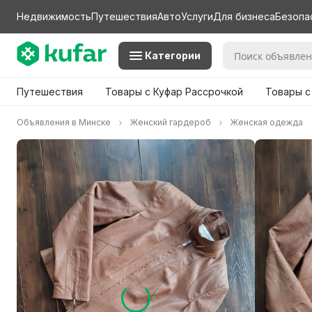
Недвижимость
Путешествия
Авто
Услуги
Для бизнеса
Безопа
Категории
Путешествия
Товары с Куфар Рассрочкой
Товары с
Объявления в Минске
Женский гардероб
Женская одежда