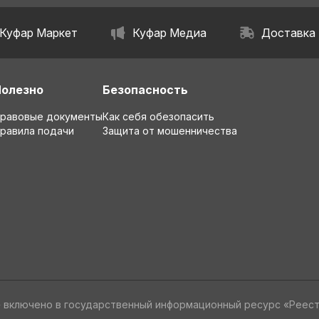
Куфар Маркет
Куфар Медиа
Доставка
Полезно
Безопасность
равовые документы
Как себя обезопасить
равила подачи
Защита от мошенничества
» включено в государственный информационный ресурс «Реес