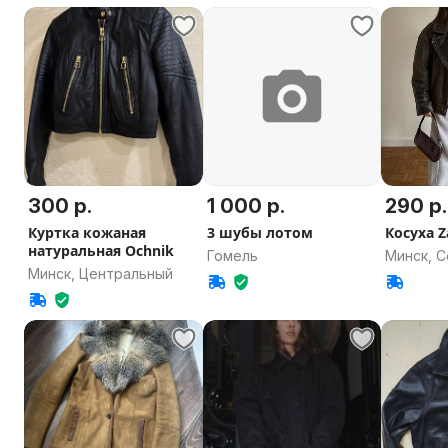
300 р.
1 000 р.
290 р.
Куртка кожаная
3 шубы лотом
Косуха Z
натуральная Ochnik
Гомель
Минск, 
Минск, Центральный