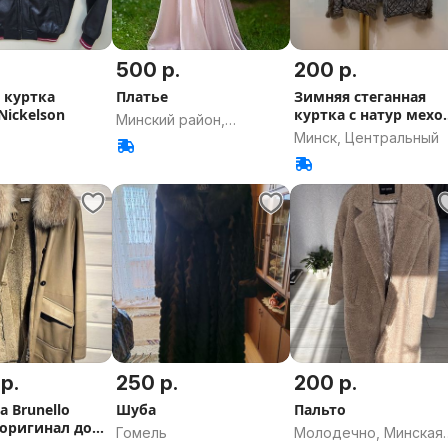
500 р.
200 р.
 куртка
Платье
Зимняя стеганная
Nickelson
куртка с натур мехо
Минский район,
и утепл. M/L
Минск, Центральный
Минская область
р.
250 р.
200 р.
 Brunello
Шуба
Пальто
i оригинал до
Гомель
Молодечно, Минская