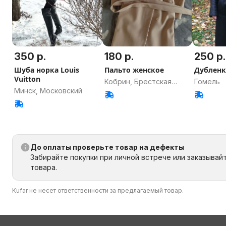
350 р.
180 р.
250 р.
Шуба норка Louis
Пальто женское
Дубленк
Vuitton
Кобрин, Брестская
Гомель
Минск, Московский
область
До оплаты проверьте товар на дефекты
Забирайте покупки при личной встрече или заказывай
товара.
Kufar не несет ответственности за предлагаемый товар.