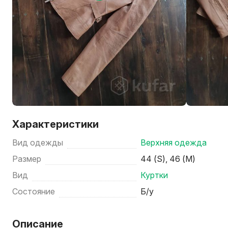
Характеристики
Вид одежды
Верхняя одежда
Размер
44 (S), 46 (M)
Вид
Куртки
Состояние
Б/у
Описание