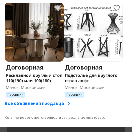
Договорная
Договорная
Раскладной круглый стол
Подстолье для круглого
110(190) или 100(180)
стола лофт
Минск, Московский
Минск, Московский
Гарантия
Гарантия
Все объявления продавца
Kufar не несет ответственности за предлагаемый товар.