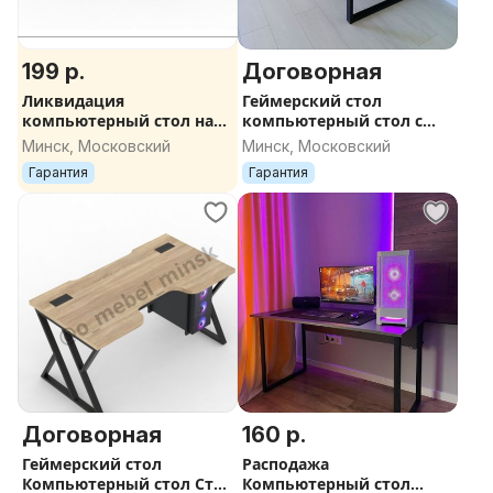
199 р.
Договорная
Ликвидация
Геймерский стол
компьютерный стол на
компьютерный стол с
металлокаркасе
вырезом под локти
Минск, Московский
Минск, Московский
Гарантия
Гарантия
Договорная
160 р.
Геймерский стол
Расподажа
Компьютерный стол Стол
Компьютерный стол