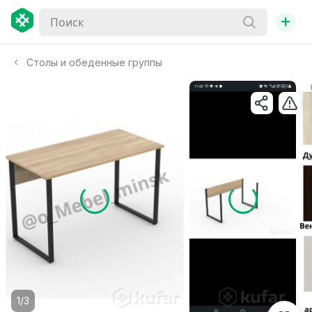
+
Столы и обеденные группы
1/3