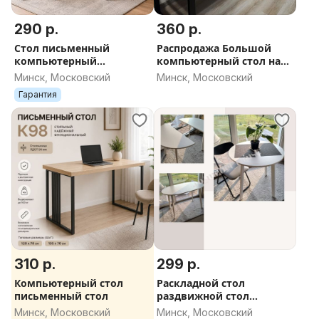
290 р.
360 р.
Стол письменный
Распродажа Большой
компьютерный
компьютерный стол на
обеденный С91
металлокаркасе
Минск, Московский
Минск, Московский
Гарантия
310 р.
299 р.
Компьютерный стол
Раскладной стол
письменный стол
раздвижной стол
РАСПРОДАЖА
Минск, Московский
Минск, Московский