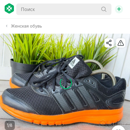
+
Женская обувь
1/8