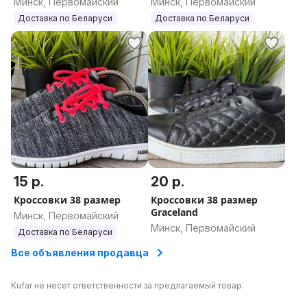
Минск, Первомайский
Минск, Первомайский
Доставка по Беларуси
Доставка по Беларуси
15 р.
20 р.
Кроссовки 38 размер
Кроссовки 38 размер
Graceland
Минск, Первомайский
Минск, Первомайский
Доставка по Беларуси
Все объявления продавца
Kufar не несет ответственности за предлагаемый товар.