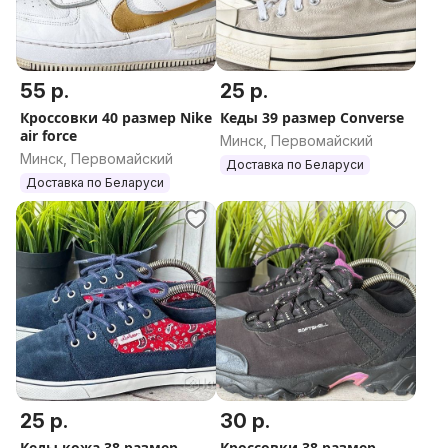
55 р.
25 р.
Кроссовки 40 размер Nike
Кеды 39 размер Converse
air force
Минск, Первомайский
Минск, Первомайский
Доставка по Беларуси
Доставка по Беларуси
25 р.
30 р.
Кеды кожа 38 размер
Кроссовки 38 размер