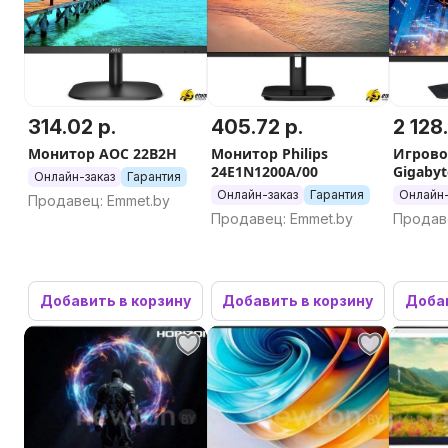
314.02 р.
405.72 р.
2 128
Монитор AOC 22B2H
Монитор Philips
Игрово
24E1N1200A/00
Gigaby
Онлайн-заказ
Гарантия
Онлайн-заказ
Гарантия
Онлайн-
Продавец: Emmet.by
Продавец: Emmet.by
Продав
Добавить в корзину
Добавить в корзину
Добав