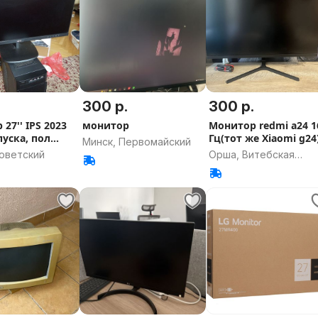
300 р.
300 р.
27'' IPS 2023
монитор
Монитор redmi a24 1
пуска, пол
Гц(тот же Xiaomi g24
Минск, Первомайский
Советский
Орша, Витебская
область