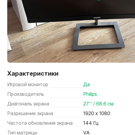
Характеристики
Игровой монитор
Да
Производитель
Philips
Диагональ экрана
27'' / 68.6 см
Разрешение экрана
1920 х 1080
Частота обновления экрана
144 Гц
Тип матрицы
VA