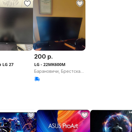
200 р.
 LG 27
LG - 22MK600M
Барановичи, Брестская
область