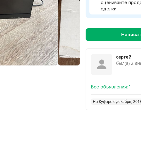
оценивайте прод
сделки
Написа
сергей
был(а) 2 дн
Все объявления:
1
На Куфаре с декабря, 201