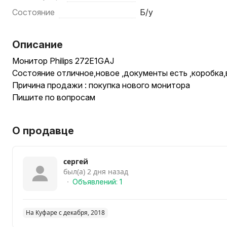
Состояние
Б/у
Описание
Монитор Philips 272E1GAJ
Состояние отличное,новое ,документы есть ,коробка,
Причина продажи : покупка нового монитора
Пишите по вопросам
О продавце
сергей
был(а) 2 дня назад
Объявлений: 1
На Куфаре с декабря, 2018