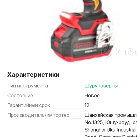
Характеристики
Тип инструмента
Шуруповерты
Состояние
Новое
Гарантийный срок
12
Производитель/импортер
Шанхайская промышле
No.1325, Юшу-роуд, р
Shanghai Uku Industrial