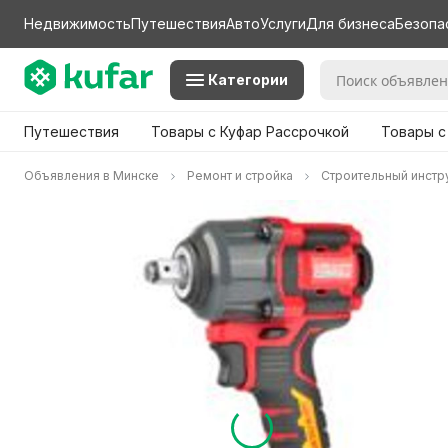
Недвижимость
Путешествия
Авто
Услуги
Для бизнеса
Безопа
Категории
Путешествия
Товары с Куфар Рассрочкой
Товары с
Объявления в Минске
Ремонт и стройка
Строительный инстр