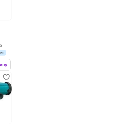
й
тия
зину