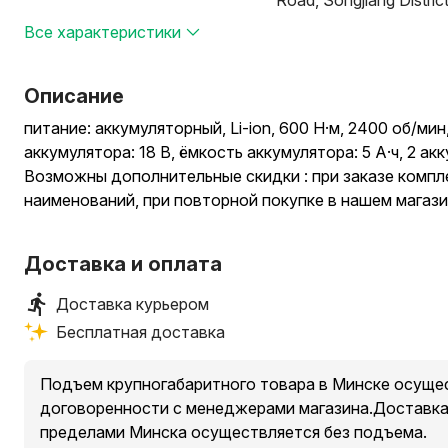
Road, Songjiang Distric
Все характеристики
Описание
питание: аккумуляторный, Li-ion, 600 Н·м, 2400 об/ми
аккумулятора: 18 В, ёмкость аккумулятора: 5 А·ч, 2 ак
Возможны дополнительные скидки : при заказе компл
наименований, при повторной покупке в нашем магаз
Доставка и оплата
Доставка курьером
Бесплатная доставка
Подъем крупногабаритного товара в Минске осущес
договоренности с менеджерами магазина.Доставка 
пределами Минска осуществляется без подъема.