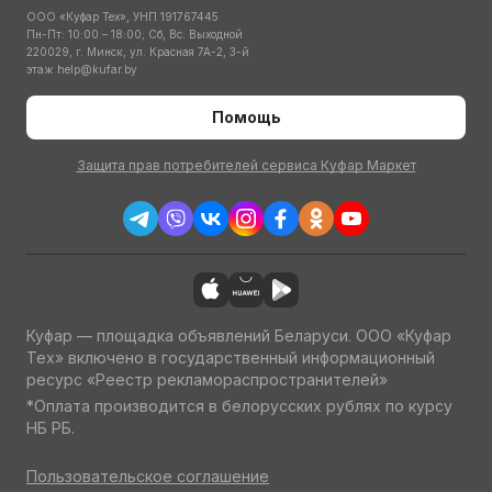
ООО «Куфар Тех», УНП 191767445
Пн-Пт: 10:00 – 18:00; Сб, Вс: Выходной
220029, г. Минск, ул. Красная 7А-2, 3-й
этаж
help@kufar.by
Помощь
Защита прав потребителей сервиса Куфар Маркет
Куфар — площадка объявлений Беларуси. ООО «Куфар
Тех» включено в государственный информационный
ресурс «Реестр рекламораспространителей»
*Оплата производится в белорусских рублях по курсу
НБ РБ.
Пользовательское соглашение