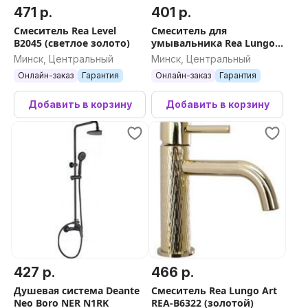
471 р.
401 р.
Смеситель Rea Level
Смеситель для
B2045 (светлое золото)
умывальника Rea Lungo
Grip Tytan B8778
Минск, Центральный
Минск, Центральный
Онлайн-заказ
Гарантия
Онлайн-заказ
Гарантия
Добавить в корзину
Добавить в корзину
427 р.
466 р.
Душевая система Deante
Смеситель Rea Lungo Art
Neo Boro NER N1RK
REA-B6322 (золотой)