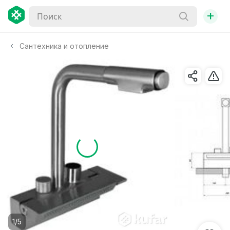
+
Сантехника и отопление
1/5