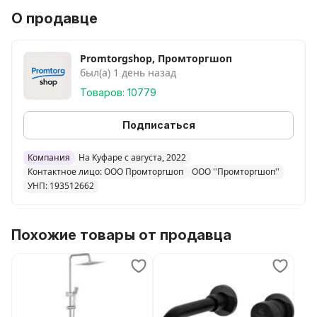
О продавце
Promtorgshop, Промторгшоп
был(а) 1 день назад
Товаров: 10779
Подписаться
Компания
На Куфаре с августа, 2022
Контактное лицо: ООО Промторгшоп
ООО ''Промторгшоп''
УНП: 193512662
Похожие товары от продавца