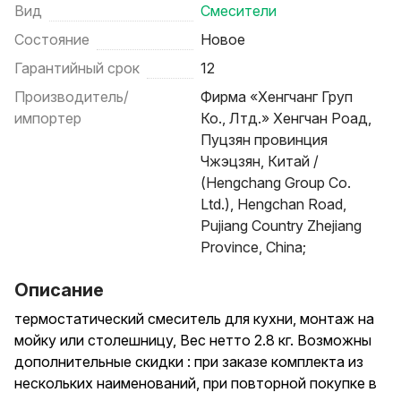
Вид
Смесители
Состояние
Новое
Гарантийный срок
12
Производитель/
Фирма «Хенгчанг Груп
импортер
Ко., Лтд.» Хенгчан Роад,
Пуцзян провинция
Чжэцзян, Китай /
(Hengchang Group Co.
Ltd.), Hengchan Road,
Pujiang Country Zhejiang
Province, China;
Описание
термостатический смеситель для кухни, монтаж на
мойку или столешницу, Вес нетто 2.8 кг. Возможны
дополнительные скидки : при заказе комплекта из
нескольких наименований, при повторной покупке в