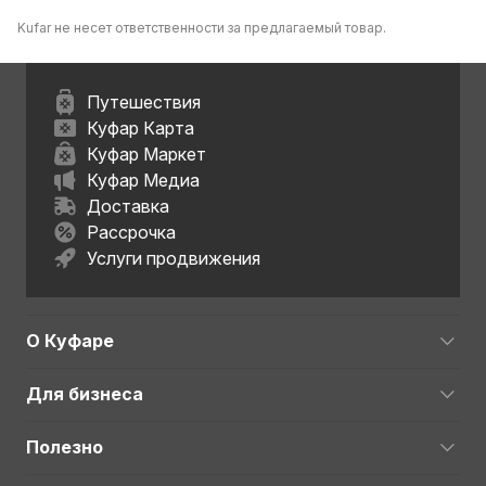
Kufar не несет ответственности за предлагаемый товар.
Путешествия
Куфар Карта
Куфар Маркет
Куфар Медиа
Доставка
Рассрочка
Услуги продвижения
О Куфаре
Для бизнеса
Полезно