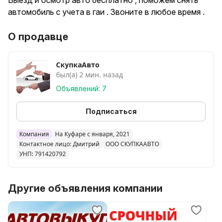
Выезд и осмотр авто бесплатно , поможем снять
автомобиль с учета в гаи . Звоните в любое время .
О продавце
СкупкаАвто
был(а) 2 мин. назад
Объявлений: 7
Подписаться
Компания
На Куфаре с января, 2021
Контактное лицо: Дмитрий
ООО СКУПКААВТО
УНП: 791420792
Другие объявления компании