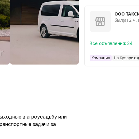
ООО ТАКС
был(а) 2 ч.
Все объявления:
34
Компания
На Куфаре с 
выходные в агроусадьбу или
ранспортные задачи за