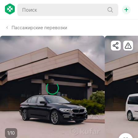
+
Пассажирские перевозки
1/10