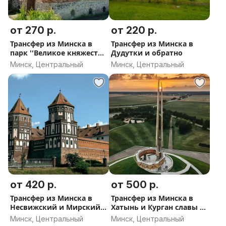
от 270 р.
от 220 р.
Трансфер из Минска в
Трансфер из Минска в
парк ''Великое княжество
Дудутки и обратно
Сула'' и обратно
Минск, Центральный
Минск, Центральный
от 420 р.
от 500 р.
Трансфер из Минска в
Трансфер из Минска в
Несвижский и Мирский
Хатынь и Курган славы и
замки
обратно
Минск, Центральный
Минск, Центральный