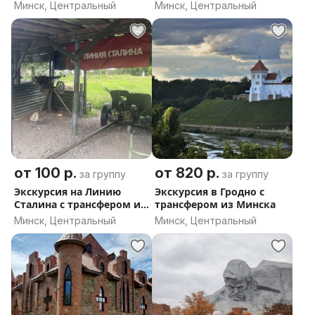
трансфером из Минска
Минск, Центральный
Минск, Центральный
от 100 р.
от 820 р.
за группу
за группу
Экскурсия на Линию
Экскурсия в Гродно с
Сталина с трансфером из
трансфером из Минска
Минска
Минск, Центральный
Минск, Центральный