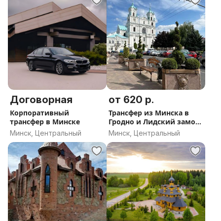
Договорная
от 620 р.
Корпоративный
Трансфер из Минска в
трансфер в Минске
Гродно и Лидский замок
и обратно
Минск, Центральный
Минск, Центральный