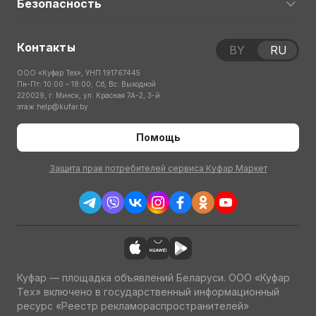
Безопасность
Контакты
BY
RU
ООО «Куфар Тех», УНП 191767445
Пн-Пт: 10:00 – 18:00; Сб, Вс: Выходной
220029, г. Минск, ул. Красная 7А-2, 3-й
этаж
help@kufar.by
Помощь
Защита прав потребителей сервиса Куфар Маркет
Куфар — площадка объявлений Беларуси. ООО «Куфар
Тех» включено в государственный информационный
ресурс «Реестр рекламораспространителей»