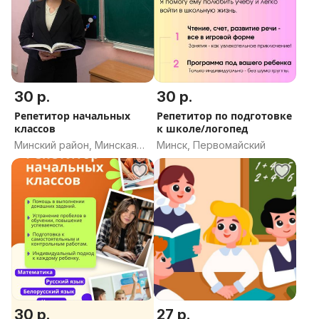
30 р.
30 р.
Репетитор начальных
Репетитор по подготовке
классов
к школе/логопед
Минский район, Минская
Минск, Первомайский
область
30 р.
27 р.