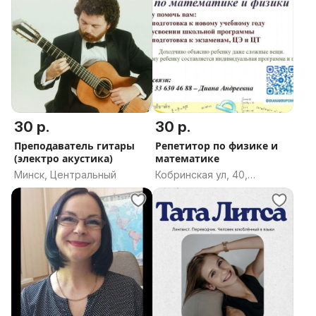
30 р.
30 р.
Преподаватель гитары
Репетитор по физике и
(электро акустика)
математике
Минск, Центральный
Кобринская ул, 40,
Могилёв, Могилёвская
область