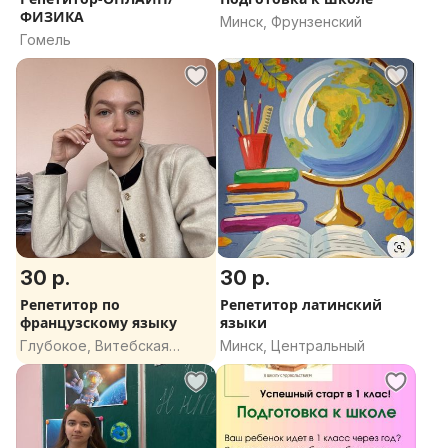
ФИЗИКА
Минск, Фрунзенский
Гомель
30 р.
30 р.
Репетитор по
Репетитор латинский
французскому языку
языки
Глубокое, Витебская
Минск, Центральный
область