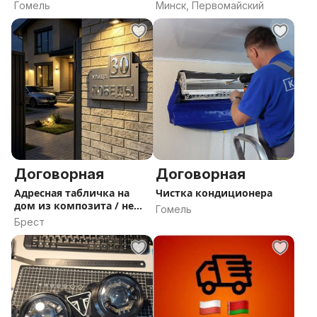
Гомель
Минск, Первомайский
Договорная
Договорная
Адресная табличка на
Чистка кондиционера
дом из композита / не
Гомель
ржавеет
Брест