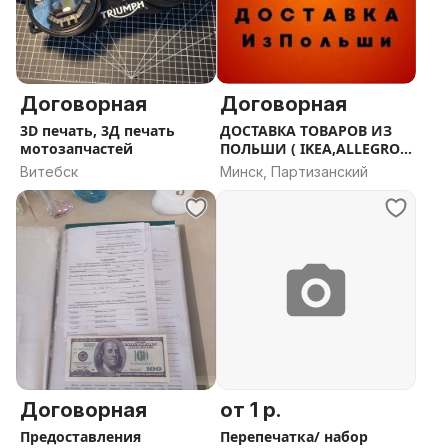
Договорная
Договорная
3D печать, 3Д печать
ДОСТАВКА ТОВАРОВ ИЗ
мотозапчастей
ПОЛЬШИ ( IKEA,ALLEGRO,
CENEO)
Витебск
Минск, Партизанский
Договорная
от 1 р.
Предоставления
Перепечатка/ набор