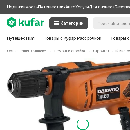
Недвижимость
Путешествия
Авто
Услуги
Для бизнеса
Безопа
Категории
Путешествия
Товары с Куфар Рассрочкой
Товары с
Объявления в Минске
Ремонт и стройка
Строительный инстр