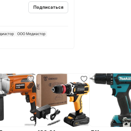
Подписаться
диастор
ООО Медиастор