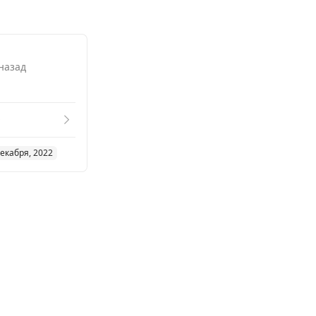
 назад
9
декабря, 2022