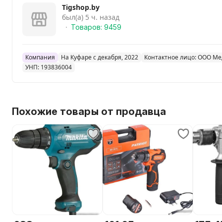
Tigshop.by
был(а) 5 ч. назад
Товаров: 9459
Компания
На Куфаре с декабря, 2022
Контактное лицо: ООО Ме
УНП: 193836004
Похожие товары от продавца