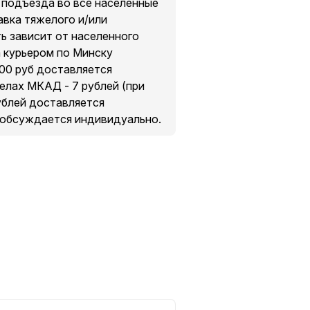
о подъезда во все населенные
авка тяжелого и/или
ть зависит от населенного
а курьером по Минску
200 руб доставляется
делах МКАД - 7 рублей (при
рублей доставляется
 обсуждается индивидуально.