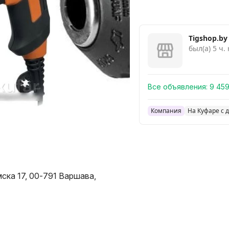
Tigshop.by
был(а) 5 ч.
Все объявления:
9 45
Компания
На Куфаре с 
мска 17, 00-791 Варшава,