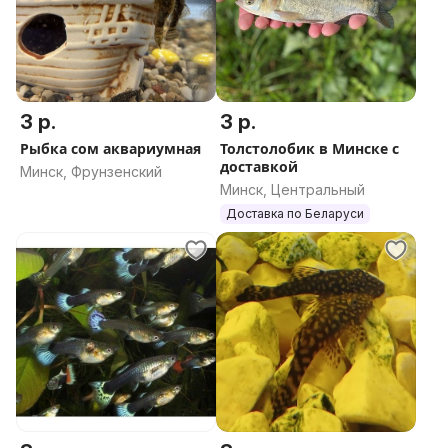
3 р.
3 р.
Рыбка сом аквариумная
Толстолобик в Минске с
доставкой
Минск, Фрунзенский
Минск, Центральный
Доставка по Беларуси