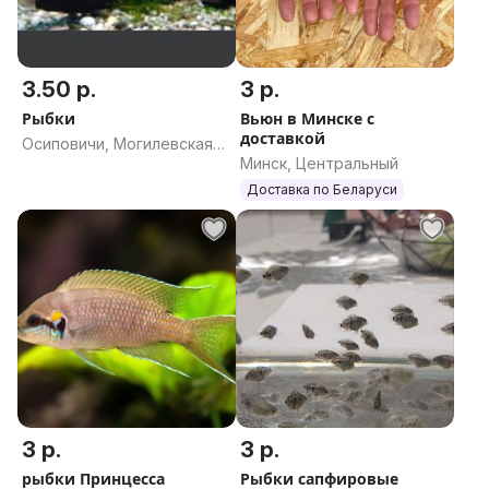
3.50 р.
3 р.
Рыбки
Вьюн в Минске с
доставкой
Осиповичи, Могилевская
Минск, Центральный
область
Доставка по Беларуси
3 р.
3 р.
рыбки Принцесса
Рыбки сапфировые