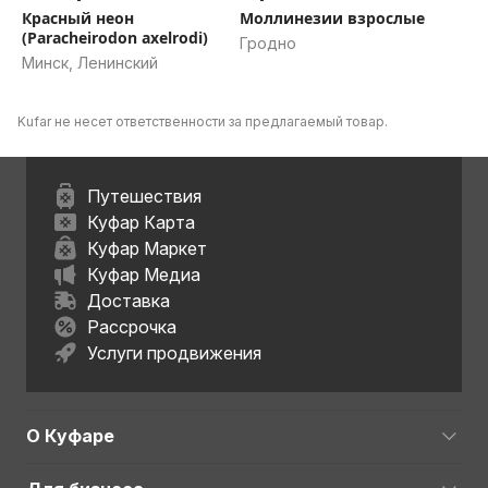
Красный неон
Моллинезии взрослые
(Paracheirodon axelrodi)
Гродно
Минск, Ленинский
Kufar не несет ответственности за предлагаемый товар.
Путешествия
Куфар Карта
Куфар Маркет
Куфар Медиа
Доставка
Рассрочка
Услуги продвижения
О Куфаре