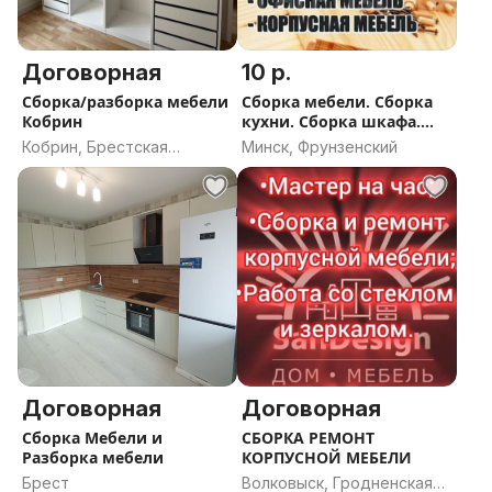
Договорная
10 р.
Сборка/разборка мебели
Сборка мебели. Сборка
Кобрин
кухни. Сборка шкафа.
Сборка офисной и
Кобрин, Брестская
Минск, Фрунзенский
корпусной мебели.
область
Договорная
Договорная
Сборка Мебели и
СБОРКА РЕМОНТ
Разборка мебели
КОРПУСНОЙ МЕБЕЛИ
Брест
Волковыск, Гродненская