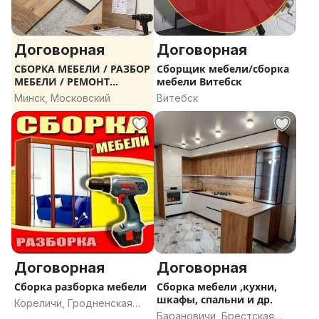
Договорная
Договорная
СБОРКА МЕБЕЛИ / РАЗБОР
Сборщик мебели/сборка
МЕБЕЛИ / РЕМОНТ
мебели Витебск
МЕБЕЛИ
Минск, Московский
Витебск
Договорная
Договорная
Сборка разборка мебели
Сборка мебели ,кухни,
шкафы, спальни и др.
Кореличи, Гродненская
Барановичи, Брестская
область