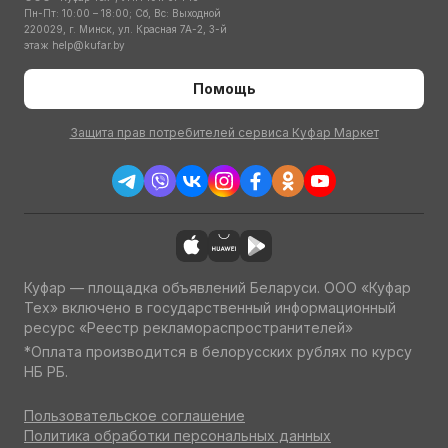
Пн-Пт: 10:00 – 18:00; Сб, Вс: Выходной
220029, г. Минск, ул. Красная 7А-2, 3-й
этаж
help@kufar.by
Помощь
Защита прав потребителей сервиса Куфар Маркет
Куфар — площадка объявлений Беларуси. ООО «Куфар
Тех» включено в государственный информационный
ресурс «Реестр рекламораспространителей»
*Оплата производится в белорусских рублях по курсу
НБ РБ.
Пользовательское соглашение
Политика обработки персональных данных