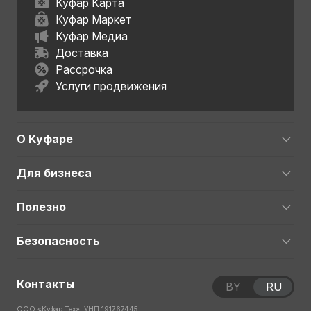
Куфар Карта
Куфар Маркет
Куфар Медиа
Доставка
Рассрочка
Услуги продвижения
О Куфаре
Для бизнеса
Полезно
Безопасность
Контакты
BY
RU
ООО «Куфар Тех», УНП 191767445