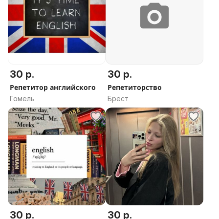
30 р.
30 р.
Репетитор английского
Репетиторство
Гомель
Брест
30 р.
30 р.