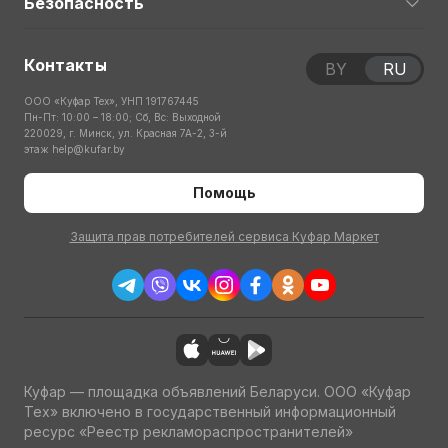
Безопасность
Контакты
BY
RU
ООО «Куфар Тех», УНП 191767445
Пн-Пт: 10:00 – 18:00; Сб, Вс: Выходной
220029, г. Минск, ул. Красная 7А-2, 3-й
этаж
help@kufar.by
Помощь
Защита прав потребителей сервиса Куфар Маркет
Куфар — площадка объявлений Беларуси. ООО «Куфар
Тех» включено в государственный информационный
ресурс «Реестр рекламораспространителей»