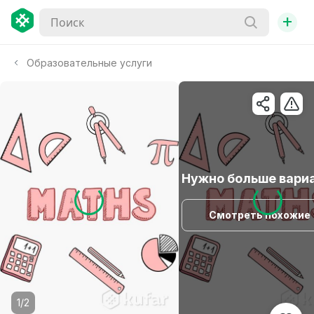
+
Образовательные услуги
Нужно больше вари
Смотреть похожие
1/2