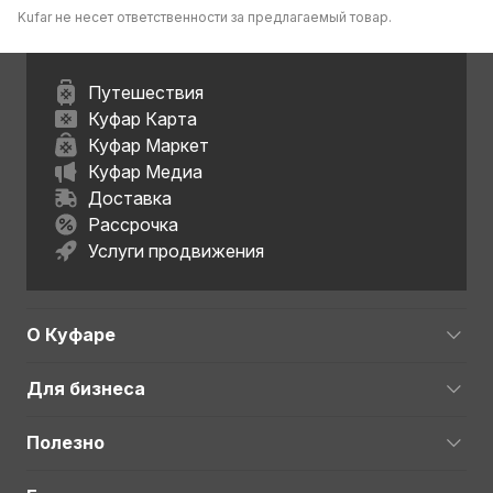
Kufar не несет ответственности за предлагаемый товар.
Путешествия
Куфар Карта
Куфар Маркет
Куфар Медиа
Доставка
Рассрочка
Услуги продвижения
О Куфаре
Для бизнеса
Полезно