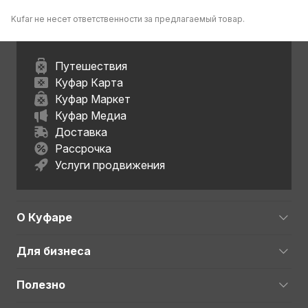
Kufar не несет ответственности за предлагаемый товар.
Путешествия
Куфар Карта
Куфар Маркет
Куфар Медиа
Доставка
Рассрочка
Услуги продвижения
О Куфаре
Для бизнеса
Полезно