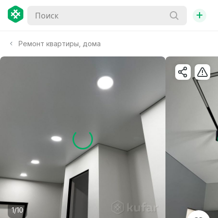
+
Ремонт квартиры, дома
1/10