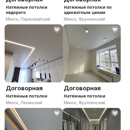
Натяжные потолки
Натяжные потолки по
недорого
адекватным ценам
Минск, Первомайский
Минск, Фрунзенский
Договорная
Договорная
Натяжные потолки
Натяжные потолки
Минск, Ленинский
Минск, Фрунзенский