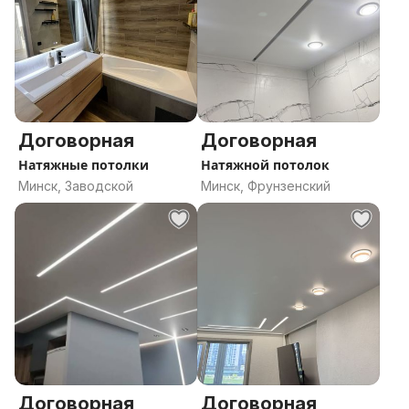
Для того чтобы оставить заявку на консультацию и
замер, звоните по номеру в объявлении или
напишите в личные сообщения.
Договорная
Договорная
Натяжные потолки
Натяжной потолок
Минск, Заводской
Минск, Фрунзенский
Договорная
Договорная