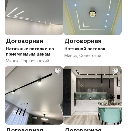
Договорная
Договорная
Натяжные потолки по
Натяжной потолок
приемлемым ценам
Минск, Советский
Минск, Партизанский
Договорная
Договорная