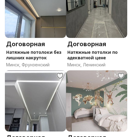
Договорная
Договорная
Натяжные потолоки без
Натяжные потолки по
лишних накруток
адекватной цене
Минск, Фрунзенский
Минск, Ленинский