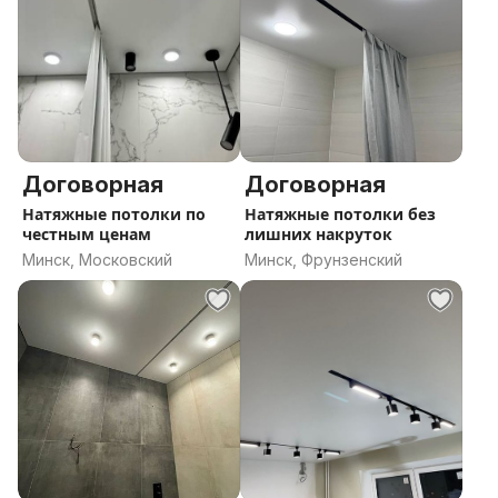
Договорная
Договорная
Натяжные потолки по
Натяжные потолки без
честным ценам
лишних накруток
Минск, Московский
Минск, Фрунзенский