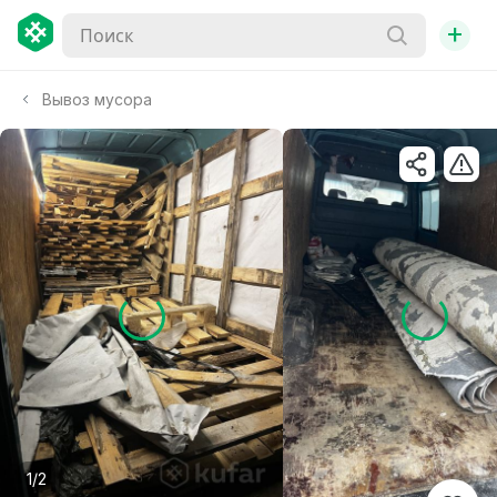
+
Вывоз мусора
1/2