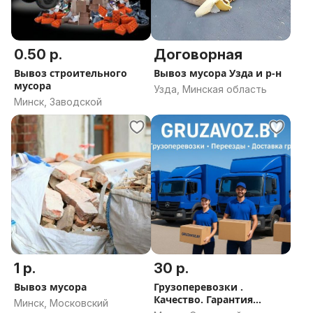
0.50 р.
Договорная
Вывоз строительного
Вывоз мусора Узда и р-н
мусора
Узда, Минская область
Минск, Заводской
1 р.
30 р.
Вывоз мусора
Грузоперевозки .
Качество. Гарантия
Минск, Московский
приезда авто