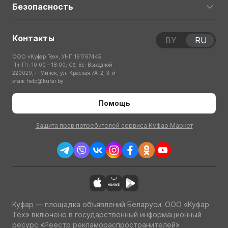
Безопасность
Контакты
BY
RU
ООО «Куфар Тех», УНП 191767445
Пн-Пт: 10:00 – 18:00; Сб, Вс: Выходной
220029, г. Минск, ул. Красная 7А-2, 3-й
этаж
help@kufar.by
Помощь
Защита прав потребителей сервиса Куфар Маркет
Куфар — площадка объявлений Беларуси. ООО «Куфар
Тех» включено в государственный информационный
ресурс «Реестр рекламораспространителей»