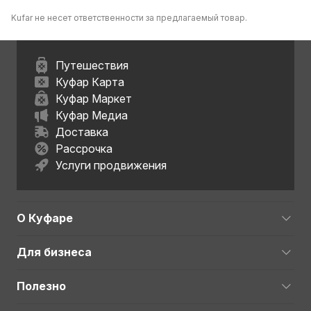
Kufar не несет ответственности за предлагаемый товар.
Путешествия
Куфар Карта
Куфар Маркет
Куфар Медиа
Доставка
Рассрочка
Услуги продвижения
О Куфаре
Для бизнеса
Полезно