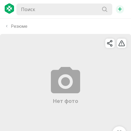
+
Резюме
Нет фото