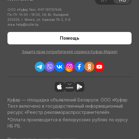
ООО «Куфар Тех», УНП 191767445
Пн-Пт: 10:00 – 18:00; Сб, Вс: Выходной
220029, г. Минск, ул. Красная 7А-2, 3-й
этаж
help@kufar.by
Помощь
Защита прав потребителей сервиса Куфар Маркет
Куфар — площадка объявлений Беларуси. ООО «Куфар
Тех» включено в государственный информационный
ресурс «Реестр рекламораспространителей»
*Оплата производится в белорусских рублях по курсу
НБ РБ.