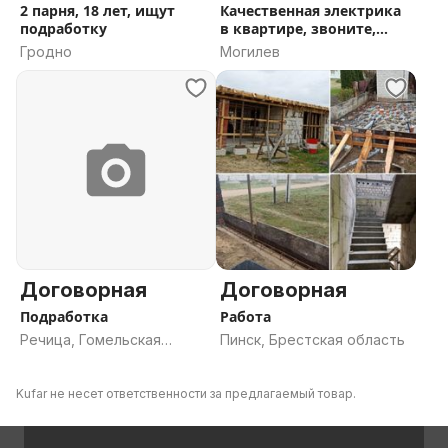
2 парня, 18 лет, ищут
Качественная электрика
подработку
в квартире, звоните,
пишите
Гродно
Могилев
Договорная
Договорная
Подработка
Работа
Речица, Гомельская
Пинск, Брестская область
область
Kufar не несет ответственности за предлагаемый товар.