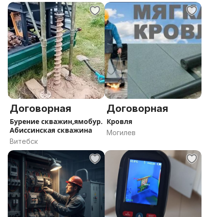
область
Договорная
Договорная
Бурение скважин,ямобур.
Кровля
Абиссинская скважина
Могилев
Витебск