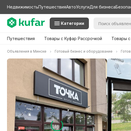
Недвижимость
Путешествия
Авто
Услуги
Для бизнеса
Безопа
Категории
Путешествия
Товары с Куфар Рассрочкой
Товары с
Объявления в Минске
Готовый бизнес и оборудование
Готов