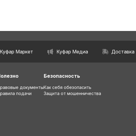
Куфар Маркет
Куфар Медиа
Доставка
Полезно
Безопасность
равовые документы
Как себя обезопасить
равила подачи
Защита от мошенничества