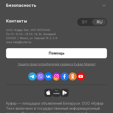
Безопасность
Контакты
BY
RU
ООО «Куфар Тех», УНП 191767445
Пн-Пт: 10:00 – 18:00; Сб, Вс: Выходной
220029, г. Минск, ул. Красная 7А-2, 3-й
этаж
help@kufar.by
Помощь
Защита прав потребителей сервиса Куфар Маркет
Куфар — площадка объявлений Беларуси. ООО «Куфар
Тех» включено в государственный информационный