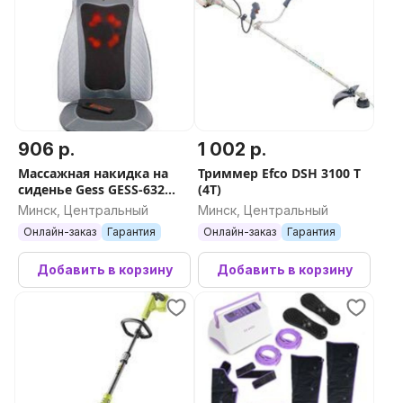
906 р.
1 002 р.
Массажная накидка на
Триммер Efco DSH 3100 T
сиденье Gess GESS-632
(4T)
(серый)
Минск, Центральный
Минск, Центральный
Онлайн-заказ
Гарантия
Онлайн-заказ
Гарантия
Добавить в корзину
Добавить в корзину