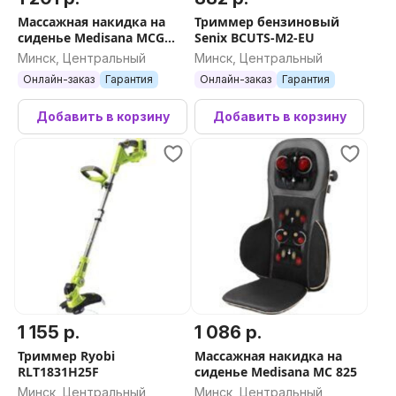
Массажная накидка на
Триммер бензиновый
сиденье Medisana MCG
Senix BCUTS-M2-EU
820 (серебристый)
Минск, Центральный
Минск, Центральный
Онлайн-заказ
Гарантия
Онлайн-заказ
Гарантия
Добавить в корзину
Добавить в корзину
1 155 р.
1 086 р.
Триммер Ryobi
Массажная накидка на
RLT1831H25F
сиденье Medisana MC 825
Минск, Центральный
Минск, Центральный