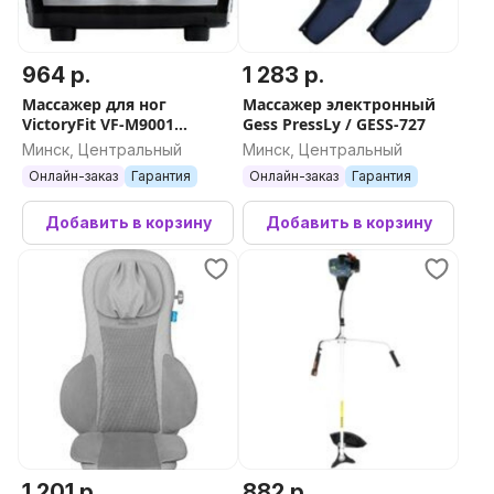
964 р.
1 283 р.
Массажер для ног
Массажер электронный
VictoryFit VF-M9001
Gess PressLy / GESS-727
(серебристый)
Минск, Центральный
Минск, Центральный
Онлайн-заказ
Гарантия
Онлайн-заказ
Гарантия
Добавить в корзину
Добавить в корзину
1 201 р.
882 р.