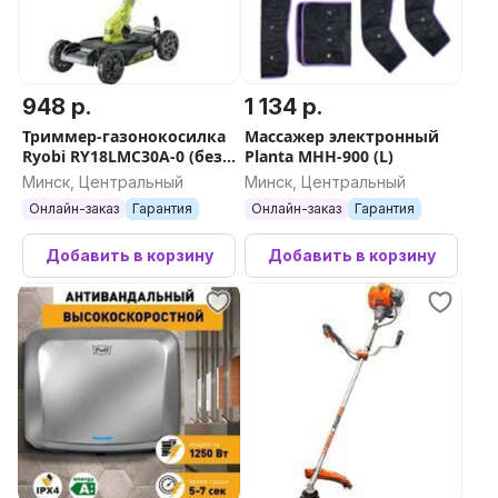
948 р.
1 134 р.
Триммер-газонокосилка
Массажер электронный
Ryobi RY18LMC30A-0 (без
Planta MHH-900 (L)
АКБ)
Минск, Центральный
Минск, Центральный
Онлайн-заказ
Гарантия
Онлайн-заказ
Гарантия
Добавить в корзину
Добавить в корзину