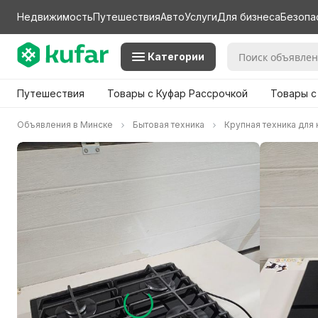
Недвижимость
Путешествия
Авто
Услуги
Для бизнеса
Безопа
Категории
Путешествия
Товары с Куфар Рассрочкой
Товары с
Объявления в Минске
Бытовая техника
Крупная техника для 