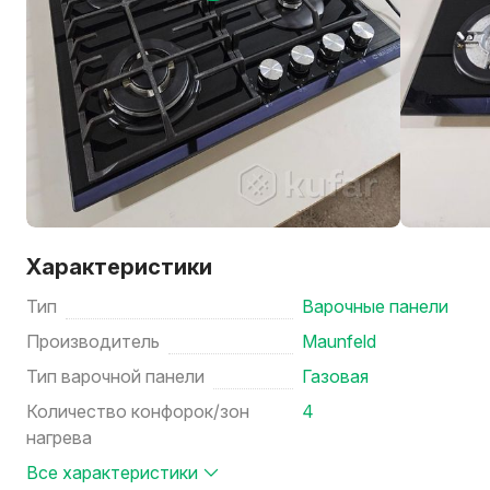
Характеристики
Тип
Варочные панели
Производитель
Maunfeld
Тип варочной панели
Газовая
Количество конфорок/зон
4
нагрева
Все характеристики