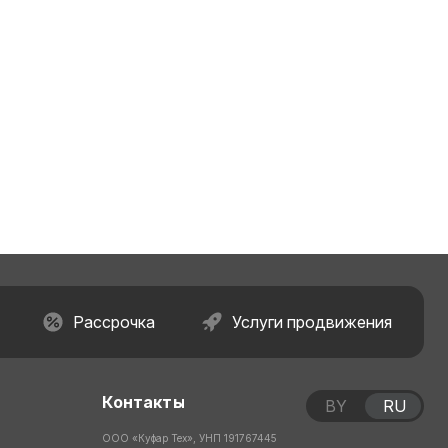
Рассрочка
Услуги продвижения
Контакты
BY
RU
ООО «Куфар Тех», УНП 191767445