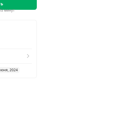
ть
15 минут
июня, 2024