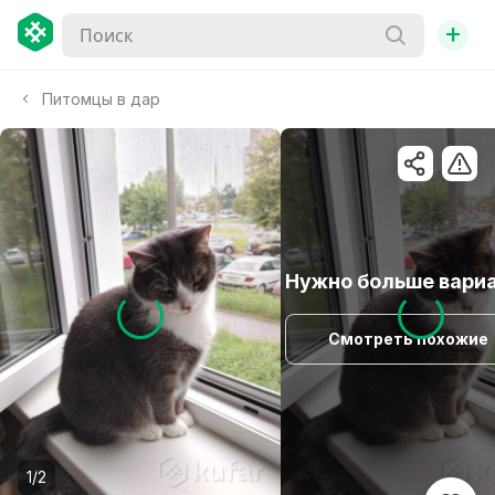
+
Питомцы в дар
Нужно больше вари
Смотреть похожие
1/2