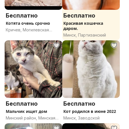
Бесплатно
Бесплатно
Котята очень срочно
Красивая кошечка
даром.
Кричев, Могилевская
Минск, Партизанский
область
Бесплатно
Бесплатно
Мальчик ищет дом
Кот родился в июне 2022
Минский район, Минская
Минск, Заводской
область