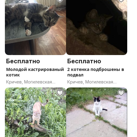
Бесплатно
Бесплатно
Молодой кастрированый
2 котенка подброшены в
котик
подвал
Кричев, Могилевская
Кричев, Могилевская
область
область