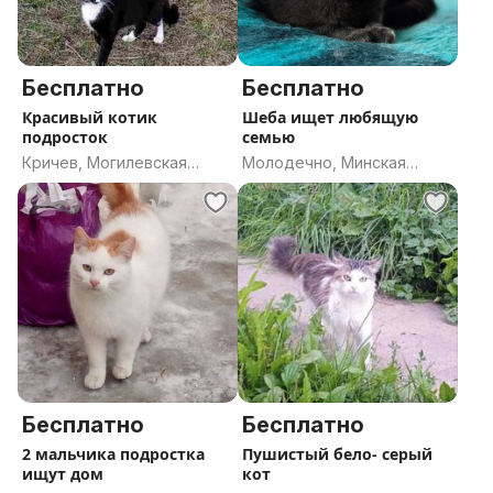
Бесплатно
Бесплатно
Красивый котик
Шеба ищет любящую
подросток
семью
Кричев, Могилевская
Молодечно, Минская
область
область
Бесплатно
Бесплатно
2 мальчика подростка
Пушистый бело- серый
ищут дом
кот