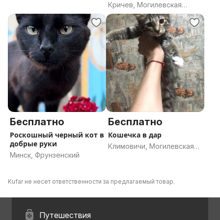
Кричев, Могилевская
область
Бесплатно
Бесплатно
Роскошный черный кот в
Кошечка в дар
добрые руки
Климовичи, Могилевская
Минск, Фрунзенский
область
Kufar не несет ответственности за предлагаемый товар.
Путешествия