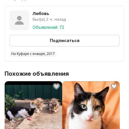
Любовь
был(а) 2 ч. назад
Объявлений: 72
Подписаться
На Куфаре с января, 2017
Похожие объявления