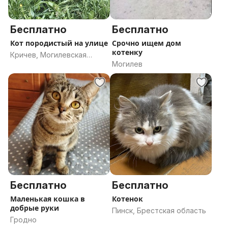
Бесплатно
Бесплатно
Кот породистый на улице
Срочно ищем дом
котенку
Кричев, Могилевская
Могилев
область
Бесплатно
Бесплатно
Маленькая кошка в
Котенок
добрые руки
Пинск, Брестская область
Гродно