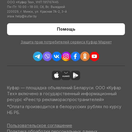
ООО «Куфар Тех», УНП 191767445
Пн-Пт: 10:00 – 18:00; Сб, Вс: Выходной
220029, г. Минск, ул. Красная 7А-2, 3-й
этаж
help@kufar.by
Помощь
Защита прав потребителей сервиса Куфар Маркет
Куфар — площадка объявлений Беларуси. ООО «Куфар
Тех» включено в государственный информационный
ресурс «Реестр рекламораспространителей»
*Оплата производится в белорусских рублях по курсу
НБ РБ.
Пользовательское соглашение
Политика обработки персональных данных