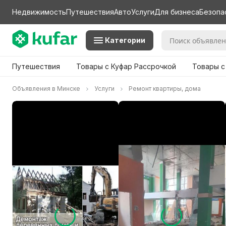
Недвижимость
Путешествия
Авто
Услуги
Для бизнеса
Безопа
Категории
Путешествия
Товары с Куфар Рассрочкой
Товары с
Объявления в Минске
Услуги
Ремонт квартиры, дома