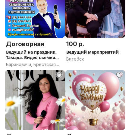
Договорная
100 р.
Ведущий на праздник.
Ведущий мероприятий
Тамада. Видео съемка
Витебск
Монтаж
Барановичи, Брестская
область