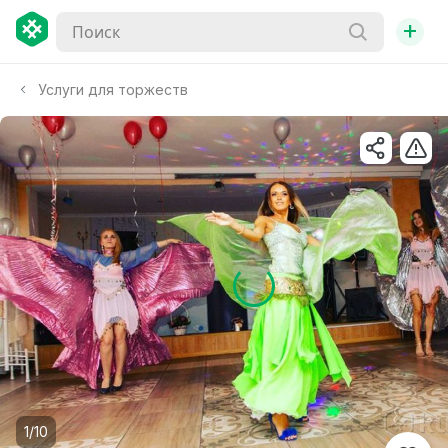
+
Услуги для торжеств
1/10