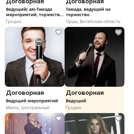
Договорная
Договорная
Ведущий( ая)-Тамада
Тамада, ведущий на
мероприятий, торжеств
торжество.
РБ
Гродно
Орша, Витебская область
Договорная
Договорная
Ведущий мероприятий
Ведущий
Минск, Центральный
Гродно