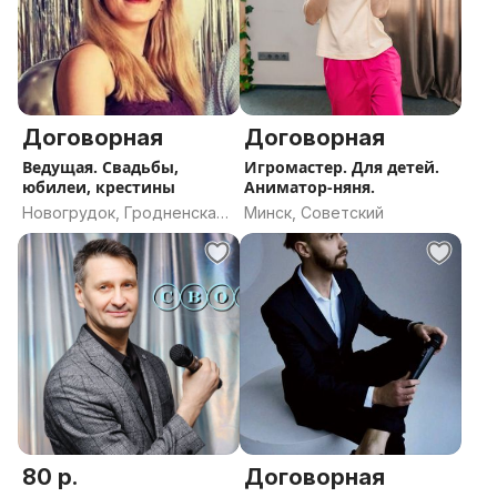
Договорная
Договорная
Ведущая. Свадьбы,
Игромастер. Для детей.
юбилеи, крестины
Аниматор-няня.
Новогрудок, Гродненская
Минск, Советский
область
80 р.
Договорная