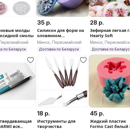
в удобном пункте выдачи.
опочтой, белпочтой, ТК
35 р.
28 р.
оновые молды
Силикон для форм на
Зефирная легкая 
тва! Здесь рождаются идеи,
оксидной смолы
оловянном
Hearty Soft
ой творческий путь с нами уже
катализаторе
 Первомайский
Минск, Первомайский
Минск, Первомайск
твердость от 10 до 40
а по Беларуси
Доставка по Беларуси
Доставка по Беларус
18 р.
45 р.
твердевающая
Инструменты для
Жидкий пластик
DARWI вся
творчества
Formo Cast белый