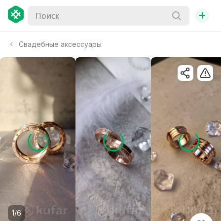
+
Свадебные аксессуары
1/6