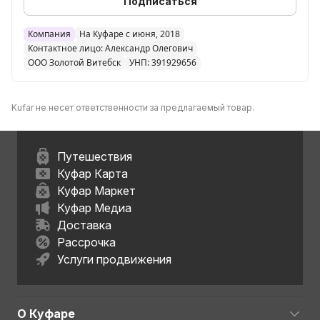
Подписаться
Компания
На Куфаре с июня, 2018
Контактное лицо: Александр Олегович
ООО Золотой Витебск
УНП: 391929656
Kufar не несет ответственности за предлагаемый товар.
Путешествия
Куфар Карта
Куфар Маркет
Куфар Медиа
Доставка
Рассрочка
Услуги продвижения
О Куфаре